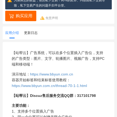
为保障您的权益，请勿私下交易！90%的欺诈、纠纷由私下交易导
致，私下交易产生的问题不归平台管。
购买应用
免责声明
应用介绍
更新日志
【站帮云】广告系统，可以在多个位置插入广告位，支持
的广告类型：图片、文字、轮播图片、视频广告，支持PC
端和移动端！
演示地址：
https://www.bbyun.com.cn
容器开始标签和结束标签使用教程：
https://www.bbyun.com.cn/thread-70-1-1.html
【站帮云】Discuz售后服务交流QQ群：317101798
主要功能：
1、支持多个位置插入广告