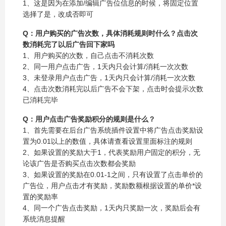
1、这是因为在添加/编辑广告位信息的时候，将固定位置
选择了是，改成否即可
Q：用户购买的广告次数，具体消耗规则时什么？点击次
数消耗完了以后广告回下家吗
1、用户购买的次数，自己点击不消耗次数
2、同一用户点击广告，1天内只会计算/消耗一次次数
3、未登录用户点击广告，1天内只会计算/消耗一次次数
4、点击次数消耗完以后广告不会下架，点击时会提示次数
已消耗完毕
Q：用户点击广告奖励积分的规则是什么？
1、首先需要在后台广告系统插件设置中将广告点击奖励设
置为0.01以上的数值，具体请查看设置里面标注的规则
2、如果设置的奖励大于1，代表奖励用户固定的积分，无
论该广告是否购买点击次数都会奖励
3、如果设置的奖励在0.01-1之间，只有设置了点击单价的
广告位，用户点击才有奖励，奖励数额根据设置的单价*设
置的奖励率
4、同一个广告点击奖励，1天内只奖励一次，奖励后会有
系统消息提醒