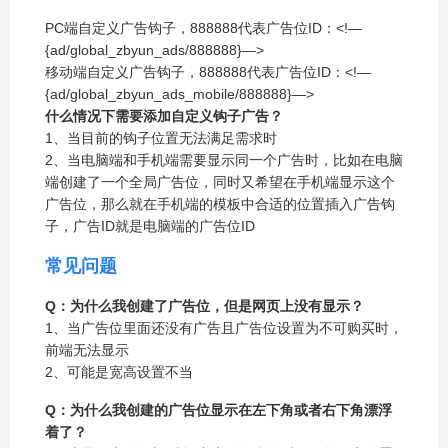
PC端自定义广告钩子，888888代表广告位ID：<!—
{ad/global_zbyun_ads/888888}—>
移动端自定义广告钩子，888888代表广告位ID：<!—
{ad/global_zbyun_ads_mobile/888888}—>
什么情况下需要添加自定义钩子广告？
1、当目前的钩子位置无法满足需求时
2、当电脑端和手机端需要显示同一个广告时，比如在电脑
端创建了一个全局广告位，同时又希望在手机端显示这个
广告位，那么就在手机端的模板中合适的位置插入广告钩
子，广告ID就是电脑端的广告位ID
常见问题
Q：为什么我创建了广告位，但是网页上没有显示？
1、当广告位里面还没有广告且广告位设置为不可购买时，
前端无法显示
2、可能是宽高设置不当
Q：为什么我创建的广告位显示在左下角或者右下角漂浮
着了？