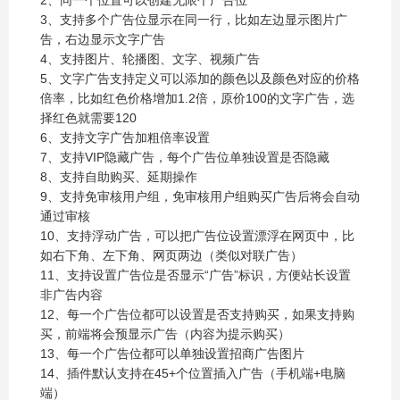
2、同一个位置可以创建无限个广告位
3、支持多个广告位显示在同一行，比如左边显示图片广
告，右边显示文字广告
4、支持图片、轮播图、文字、视频广告
5、文字广告支持定义可以添加的颜色以及颜色对应的价格
倍率，比如红色价格增加1.2倍，原价100的文字广告，选
择红色就需要120
6、支持文字广告加粗倍率设置
7、支持VIP隐藏广告，每个广告位单独设置是否隐藏
8、支持自助购买、延期操作
9、支持免审核用户组，免审核用户组购买广告后将会自动
通过审核
10、支持浮动广告，可以把广告位设置漂浮在网页中，比
如右下角、左下角、网页两边（类似对联广告）
11、支持设置广告位是否显示“广告”标识，方便站长设置
非广告内容
12、每一个广告位都可以设置是否支持购买，如果支持购
买，前端将会预显示广告（内容为提示购买）
13、每一个广告位都可以单独设置招商广告图片
14、插件默认支持在45+个位置插入广告（手机端+电脑
端）