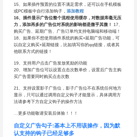
15、如果插件预置的位置不满足需求，还可以在手机模板
或PC模板中自行添加钩子，
添加教程
16、插件显示广告位整个流程使用缓存，对数据库毫无压
力，添加再多的广告位对系统的影响都是微乎其微！
17、
购买广告、延期广告、广告订单均支持电脑端和移动端！
18、如果你不想使用插件系统的购买+延期广告功能，可
以自定义购买+延期链接，比如填写你的qq链接，或者其
他联系方式的链接！
19、支持用户点击广告发放奖励的功能
20、增加广告位可以设置点击次数单价，设置后广告主购
买广告需要同时购买点击次数
21、支持设置影子广告位，影子广告位不在系统任何地方
显示，只可以通过调用自定义钩子才能显示，具体调用方
法请参考下方自定义钩子的操作方法
…更多功能敬请安装后体验！！！
自定义广告勾子:基本上不用该操作，因为默
认支持的钩子已经足够多