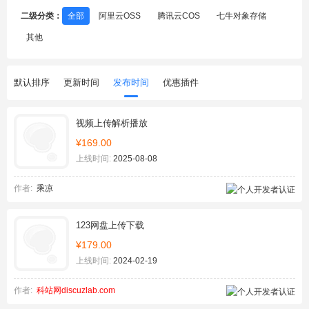
二级分类：
全部
阿里云OSS
腾讯云COS
七牛对象存储
其他
默认排序
更新时间
发布时间
优惠插件
视频上传解析播放
¥169.00
上线时间:
2025-08-08
作者:
乘凉
123网盘上传下载
¥179.00
上线时间:
2024-02-19
作者:
科站网discuzlab.com