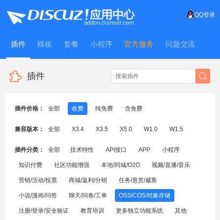
QQ登录
插件
模板
套餐
小程序
官方服务
问题交流
WitFrame
插件
插件价格：
全部
收费
纯免费
含免费
兼容版本：
全部
X3.4
X3.5
X5.0
W1.0
W1.5
插件分类：
全部
技术特性
API接口
APP
小程序
知识付费
社区功能增强
本地/同城/O2O
视频/直播/音乐
营销/活动/投票
商城/返利/分销
任务/悬赏/威客
小说/漫画/问答
聊天/问卷/工单
OSS/COS/对象存储
注册/登录/安全验证
教育培训
更多独立功能系统
其他