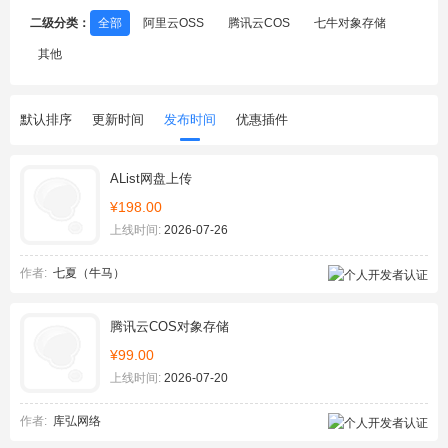
二级分类：
全部
阿里云OSS
腾讯云COS
七牛对象存储
其他
默认排序
更新时间
发布时间
优惠插件
AList网盘上传
¥198.00
上线时间:
2026-07-26
作者:
七夏（牛马）
腾讯云COS对象存储
¥99.00
上线时间:
2026-07-20
作者:
库弘网络