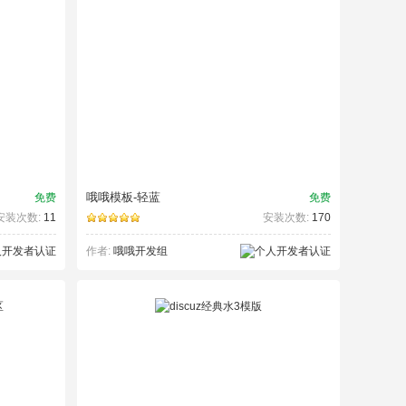
哦哦模板-轻蓝
免费
免费
安装次数:
11
安装次数:
170
作者:
哦哦开发组