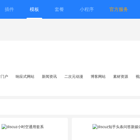
插件
模板
套餐
小程序
官方服务
方门户
响应式网站
新闻资讯
二次元动漫
博客网站
素材资源
视