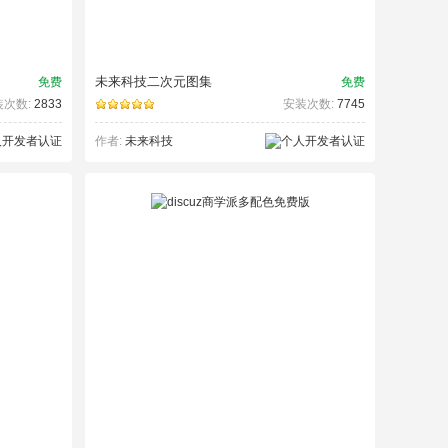
未来科技二次元图集
免费
免费
装次数:
2833
安装次数:
7745
作者:
未来科技