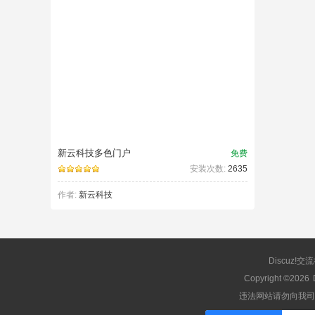
新云科技多色门户
免费
安装次数:
2635
作者:
新云科技
Discuz!交
Copyright ©2026
违法网站请勿向我司