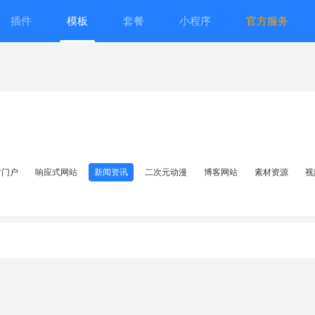
插件
模板
套餐
小程序
官方服务
方门户
响应式网站
新闻资讯
二次元动漫
博客网站
素材资源
视