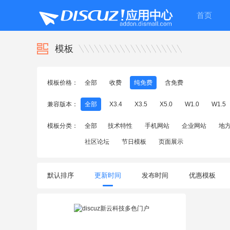
首页
模板
模板价格：
全部
收费
纯免费
含免费
兼容版本：
全部
X3.4
X3.5
X5.0
W1.0
W1.5
模板分类：
全部
技术特性
手机网站
企业网站
地
社区论坛
节日模板
页面展示
默认排序
更新时间
发布时间
优惠模板