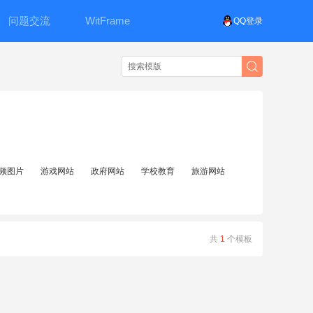
问题交流
WitFrame
QQ登录
频图片
游戏网站
政府网站
学校教育
旅游网站
共
1
个模板