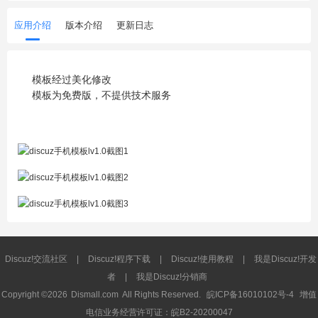
应用介绍
版本介绍
更新日志
模板经过美化修改
模板为免费版，不提供技术服务
Discuz!交流社区
|
Discuz!程序下载
|
Discuz!使用教程
|
我是Discuz!开发
者
|
我是Discuz!分销商
Copyright ©2026
Dismall.com
All Rights Reserved.
皖ICP备16010102号-4
增值
电信业务经营许可证：皖B2-20200047