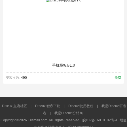
手机模板lv1.0
安装次数:
490
免费
Discuz!交流社区
|
Discuz!程序下载
|
Discuz!使用教程
|
我是Discuz!开发
者
|
我是Discuz!分销商
Copyright ©2026
Dismall.com
All Rights Reserved.
皖ICP备16010102号-4
增值