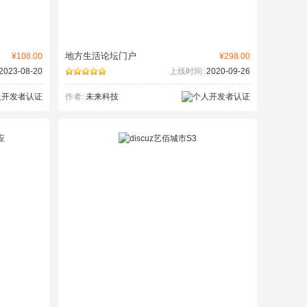
地方生活论坛门户
¥108.00
¥298.00
2023-08-20
上线时间:
2020-09-26
作者:
未来科技