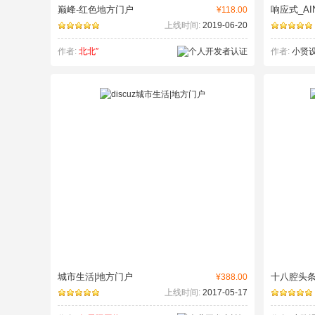
巅峰-红色地方门户
响应式_AI
¥118.00
上线时间:
2019-06-20
作者:
北北″
作者:
小贤
城市生活|地方门户
十八腔头
¥388.00
上线时间:
2017-05-17