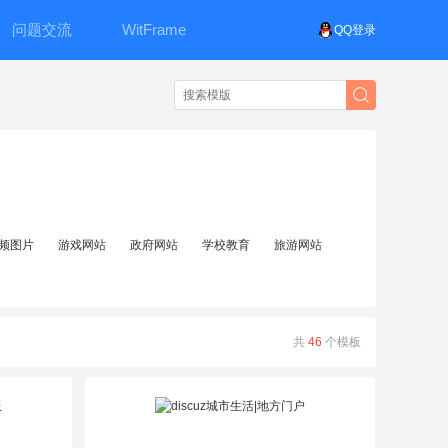
问题交流
WitFrame
QQ登录
频图片
游戏网站
政府网站
学校教育
旅游网站
共
46
个模板