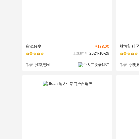
资源分享
魅族新社
¥188.00
上线时间:
2024-10-29
作者:
独家定制
作者:
小明