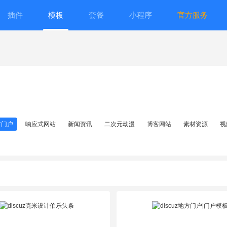
插件
模板
套餐
小程序
官方服务
方门户
响应式网站
新闻资讯
二次元动漫
博客网站
素材资源
视