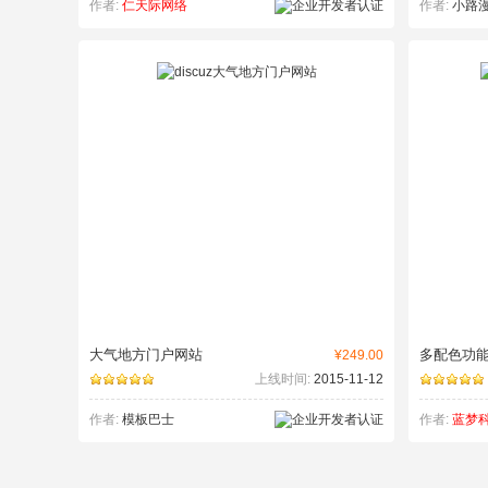
作者:
仁天际网络
作者:
小路
大气地方门户网站
多配色功
¥249.00
上线时间:
2015-11-12
作者:
模板巴士
作者:
蓝梦