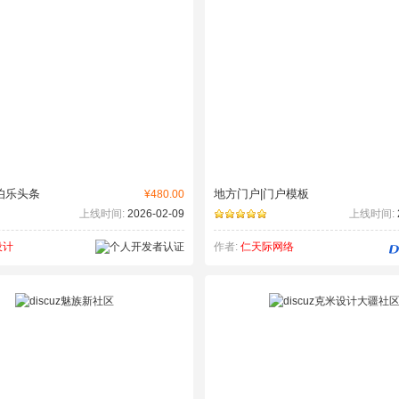
伯乐头条
地方门户|门户模板
¥480.00
上线时间:
2026-02-09
上线时间:
设计
作者:
仁天际网络