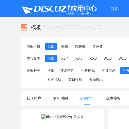
首页
模板
模板价格：
全部
收费
纯免费
含免费
兼容版本：
全部
X3.4
X3.5
X5.0
W1.0
W1.5
模板分类：
全部
技术特性
手机网站
企业网站
地
社区论坛
节日模板
页面展示
默认排序
更新时间
发布时间
优惠模板