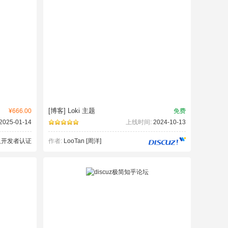
[博客] Loki 主题
¥666.00
免费
2025-01-14
上线时间:
2024-10-13
作者:
LooTan [周洋]