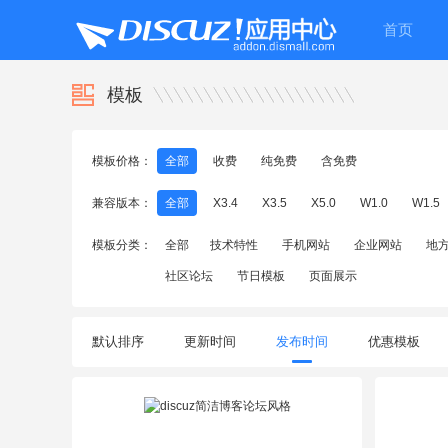
首页
模板
模板价格：
全部
收费
纯免费
含免费
兼容版本：
全部
X3.4
X3.5
X5.0
W1.0
W1.5
模板分类：
全部
技术特性
手机网站
企业网站
地
社区论坛
节日模板
页面展示
默认排序
更新时间
发布时间
优惠模板