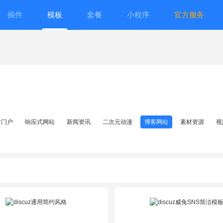
插件
模板
套餐
小程序
官方服务
方门户
响应式网站
新闻资讯
二次元动漫
博客网站
素材资源
视