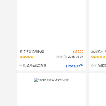
简洁博客论坛风格
通用简约
¥199.00
上线时间:
2025-09-07
作者:
逆风拾贰工作室
作者:
独家