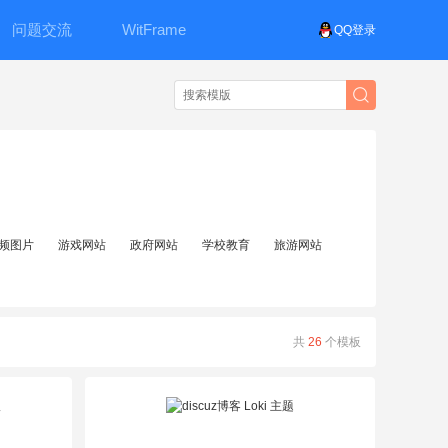
问题交流
WitFrame
QQ登录
频图片
游戏网站
政府网站
学校教育
旅游网站
共
26
个模板