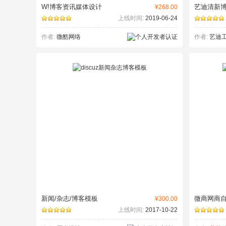
W!博客资讯媒体设计
艺迪清新
¥268.00
上线时间:
2019-06-24
作者:
微酷网络
作者:
艺迪
新闻/杂志/博客模板
微商网商
¥300.00
上线时间:
2017-10-22