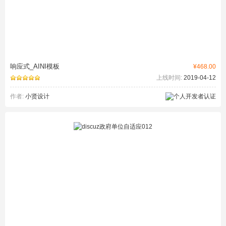
响应式_AINI模板
¥468.00
上线时间:
2019-04-12
作者:
小贤设计