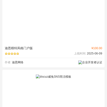
迪恩模特风格门户版
¥100.00
上线时间:
2025-06-09
作者:
迪恩网络