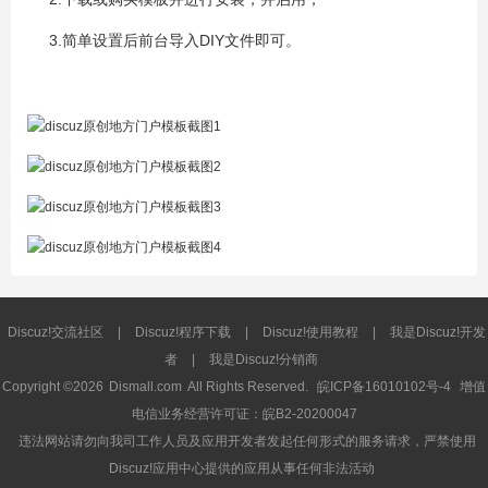
3.简单设置后前台导入DIY文件即可。
Discuz!交流社区
|
Discuz!程序下载
|
Discuz!使用教程
|
我是Discuz!开发
者
|
我是Discuz!分销商
Copyright ©2026
Dismall.com
All Rights Reserved.
皖ICP备16010102号-4
增值
电信业务经营许可证：皖B2-20200047
违法网站请勿向我司工作人员及应用开发者发起任何形式的服务请求，严禁使用
Discuz!应用中心提供的应用从事任何非法活动