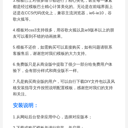
3.模板巴士对很多细节都进行了精心美化，甚至每一像素
都是经过模板巴士精心计算美化的。无论是在前端界面上
还是在CCS代码优化上，兼容主流浏览器，ie6-ie10，谷
歌火狐等。
4.模板对css3支持很多，用谷歌火狐以及ie9版本以上的朋
友可以看到不错的动画效果。
5.模板不还价，如需购买可以直接购买，如有问题请联系
客服售后，谢谢您对我们模板的大力支持。
6.免费版只是从商业版中提取了很少一部分给免费用户体
验下，会有部分样式和商业版不一样。
7.凡是购买商业版的用户，可以自行下载DIY文件包以及风
格安装指导文件按照说明配置模板，感谢您对我们的支持
和关注。
安装说明：
1.从网站后台登录应用中心，选择对应版本；
2.下载或购买模板并进行安装，并启用；