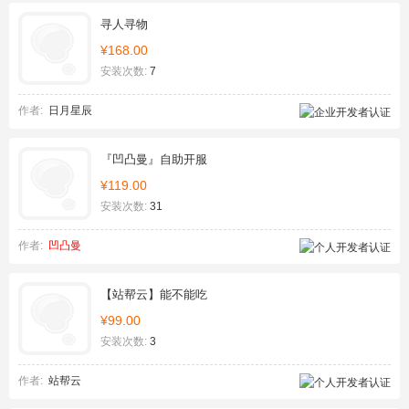
寻人寻物
¥168.00
安装次数:
7
作者:
日月星辰
『凹凸曼』自助开服
¥119.00
安装次数:
31
作者:
凹凸曼
【站帮云】能不能吃
¥99.00
安装次数:
3
作者:
站帮云