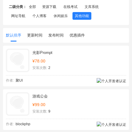
二级分类：
全部
资源下载
在线考试
文库系统
网址导航
个人博客
休闲娱乐
其他功能
默认排序
更新时间
发布时间
优惠插件
光影Prompt
¥78.00
安装次数:
2
作者:
聚UI
游戏公会
¥99.00
安装次数:
9
作者:
blockphp