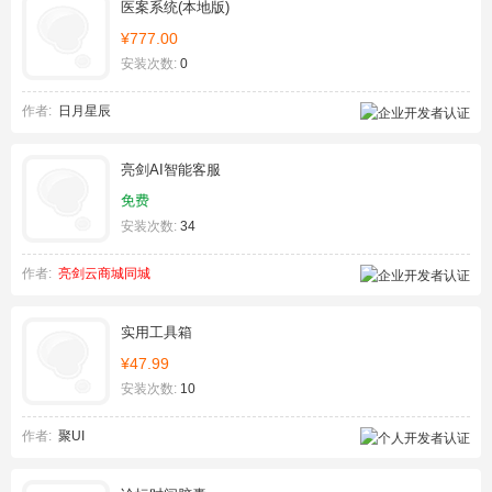
医案系统(本地版)
¥777.00
安装次数:
0
作者:
日月星辰
亮剑AI智能客服
免费
安装次数:
34
作者:
亮剑云商城同城
实用工具箱
¥47.99
安装次数:
10
作者:
聚UI