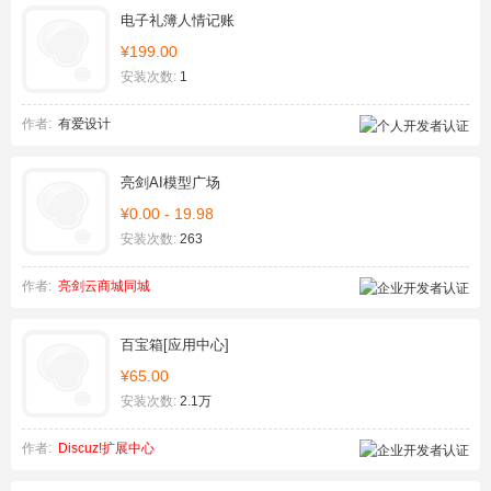
电子礼簿人情记账
¥199.00
安装次数:
1
作者:
有爱设计
亮剑AI模型广场
¥0.00 - 19.98
安装次数:
263
作者:
亮剑云商城同城
百宝箱[应用中心]
¥65.00
安装次数:
2.1万
作者:
Discuz!扩展中心