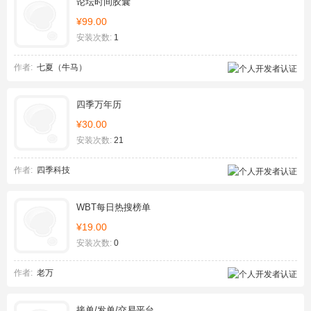
论坛时间胶囊
¥99.00
安装次数:
1
作者:
七夏（牛马）
四季万年历
¥30.00
安装次数:
21
作者:
四季科技
WBT每日热搜榜单
¥19.00
安装次数:
0
作者:
老万
接单/发单/交易平台