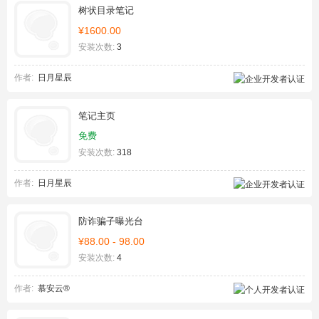
树状目录笔记
¥1600.00
安装次数:
3
作者:
日月星辰
笔记主页
免费
安装次数:
318
作者:
日月星辰
防诈骗子曝光台
¥88.00 - 98.00
安装次数:
4
作者:
慕安云®