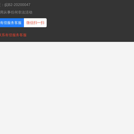
B2-20200047
应用从事任何非法活动
有偿服务客服
微信扫一扫
，联系有偿服务客服