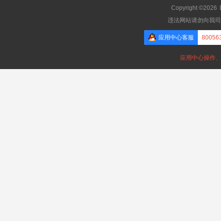
Copyright ©2026
违法网站请勿向我司
应用中心客服
80056
应用中心操作、