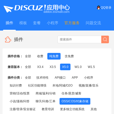
QQ登录
插件
模板
套餐
小程序
官方服务
问题交流
WitFrame
插件
插件价格：
全部
收费
纯免费
含免费
兼容版本：
全部
X3.4
X3.5
X5.0
W1.0
W1.5
插件分类：
全部
技术特性
API接口
APP
小程序
知识付费
社区功能增强
本地/同城/O2O
视频/直播/音乐
营销/活动/投票
商城/返利/分销
任务/悬赏/威客
小说/漫画/问答
聊天/问卷/工单
OSS/COS/对象存储
注册/登录/安全验证
教育培训
更多独立功能系统
其他