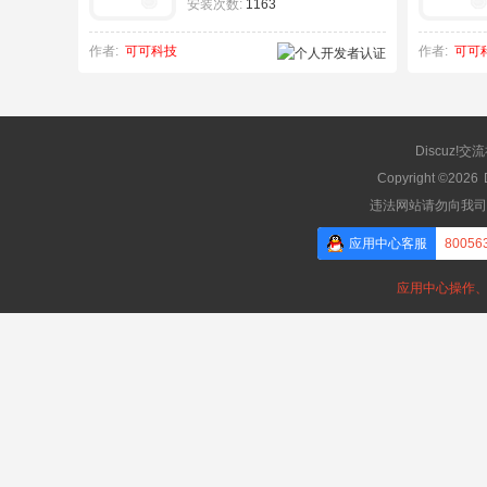
安装次数:
1163
作者:
可可科技
作者:
可可
Discuz!交
Copyright ©2026
违法网站请勿向我司
应用中心客服
80056
应用中心操作、