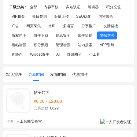
二级分类：
全部
内容审核
实名认证
编辑器
积分充值
VIP相关
每日签到
头像上传
SEO优化
内容聚合
广告
网页采集
水印
多语言
分享推广
友情链接
版权声明
附件下载
信息安全
邮件短信
发帖增强
看帖增强
积分流通
管理增强
站内搜索
APP引导
伪静态
Widget微件
AI
群组圈子
小工具
默认排序
更新时间
发布时间
优惠插件
帖子封面
¥0.00 - 120.00
安装次数:
6029
作者:
人工智能实验室