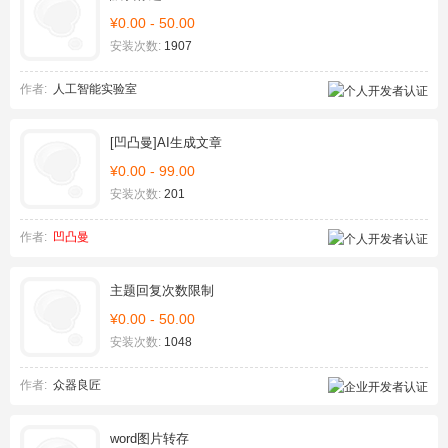
¥0.00 - 50.00
安装次数:
1907
作者:
人工智能实验室
[凹凸曼]AI生成文章
¥0.00 - 99.00
安装次数:
201
作者:
凹凸曼
主题回复次数限制
¥0.00 - 50.00
安装次数:
1048
作者:
众器良匠
word图片转存