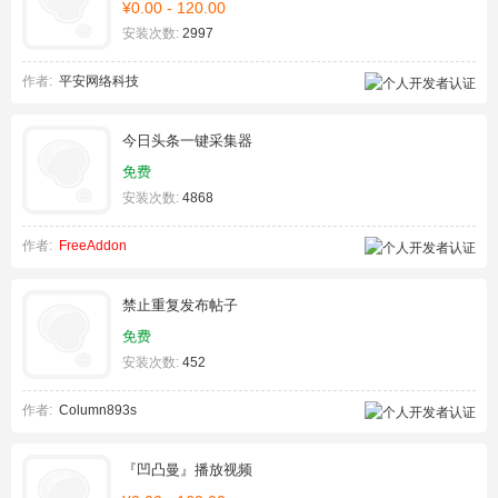
¥0.00 - 120.00
安装次数:
2997
作者:
平安网络科技
今日头条一键采集器
免费
安装次数:
4868
作者:
FreeAddon
禁止重复发布帖子
免费
安装次数:
452
作者:
Column893s
『凹凸曼』播放视频