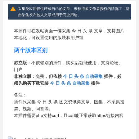
采集类应用仅供转载自己的文章，未获得原文作者授权的情况下，请
勿采集发布他人文章或用于商业用途。
本插件可在发帖页面一键采集 今 日 头 条 文章，支持图片
本地化，可设置使用的版块和用户组
两个版本区别
独立版
：不依赖别的插件，购买后就能使用，支持论坛、
门户
非独立版
：免费，
但依赖
今 日 头 条 自动采集
插件，必
须先购买下载安装
今 日 头 条 自动采集
插件
备注：
插件只采集 今 日 头 条 图文资讯类文章、图集，不采集投
票、视频、问答等。
本插件需要php支持curl，且curl能正常获取https链接内容