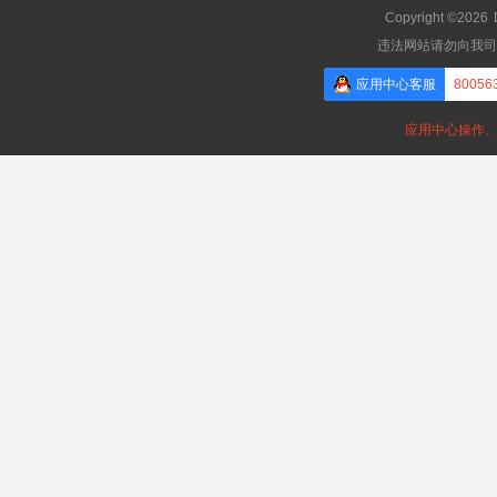
Copyright ©2026
违法网站请勿向我司
应用中心客服
80056
应用中心操作、