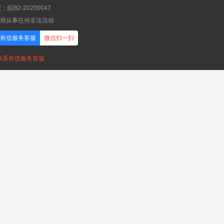
B2-20200047
应用从事任何非法活动
有偿服务客服
微信扫一扫
，联系有偿服务客服