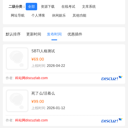
二级分类：
全部
资源下载
在线考试
文库系统
网址导航
个人博客
休闲娱乐
其他功能
默认排序
更新时间
发布时间
优惠插件
SBTI人格测试
¥69.00
上线时间:
2026-04-22
作者:
科站网discuzlab.com
死了么/活着么
¥99.00
上线时间:
2026-01-12
作者:
科站网discuzlab.com