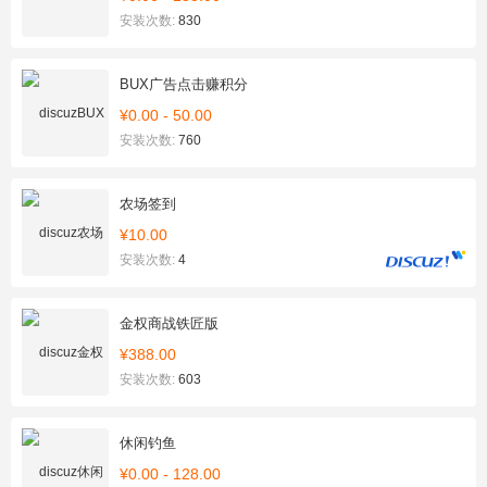
安装次数:
830
BUX广告点击赚积分
¥0.00 - 50.00
安装次数:
760
农场签到
¥10.00
安装次数:
4
金权商战铁匠版
¥388.00
安装次数:
603
休闲钓鱼
¥0.00 - 128.00