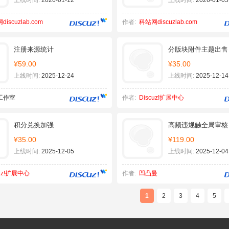
上线时间:
2026-01-12
上线时间:
2026-01-05
iscuzlab.com
作者:
科站网discuzlab.com
注册来源统计
分版块附件主题出售
¥59.00
¥35.00
上线时间:
2025-12-24
上线时间:
2025-12-14
工作室
作者:
Discuz!扩展中心
积分兑换加强
高频违规触全局审核
¥35.00
¥119.00
上线时间:
2025-12-05
上线时间:
2025-12-04
cuz!扩展中心
作者:
凹凸曼
1
2
3
4
5