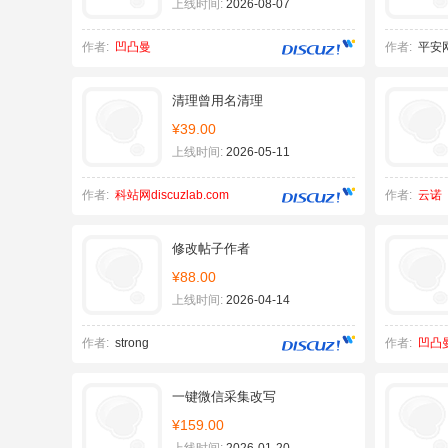
上线时间:
2026-08-07
作者:
凹凸曼
作者:
平安
清理曾用名清理
¥39.00
上线时间:
2026-05-11
作者:
科站网discuzlab.com
作者:
云诺
修改帖子作者
¥88.00
上线时间:
2026-04-14
作者:
strong
作者:
凹凸
一键微信采集改写
¥159.00