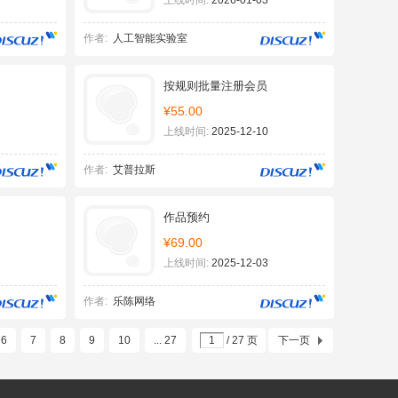
上线时间:
2026-01-03
作者:
人工智能实验室
按规则批量注册会员
¥55.00
上线时间:
2025-12-10
作者:
艾普拉斯
作品预约
¥69.00
上线时间:
2025-12-03
作者:
乐陈网络
6
7
8
9
10
... 27
/ 27 页
下一页