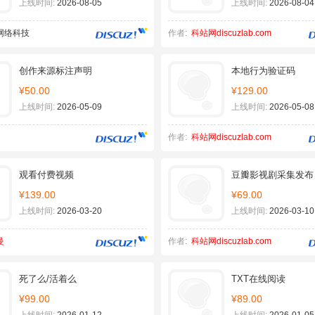
上线时间:
2026-08-05
上线时间:
2026-08-04
网络科技
作者:
科站网discuzlab.com
创作来源标注声明
本地行为验证码
¥50.00
¥129.00
上线时间:
2026-05-09
上线时间:
2026-05-08
作者:
科站网discuzlab.com
观看付费视频
豆瓣影视剧采集发布
¥139.00
¥69.00
上线时间:
2026-03-20
上线时间:
2026-03-10
曼
作者:
科站网discuzlab.com
死了么/活着么
TXT在线阅读
¥99.00
¥89.00