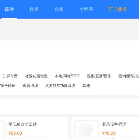
插件
模板
套餐
小程序
官方服务
知识付费
社区功能增强
本地/同城/O2O
视频/直播/音乐
营销/活动/
/安全验证
教育培训
更多独立功能系统
其他
平安AI自动回贴
登录设备管理
¥69.00
¥49.00