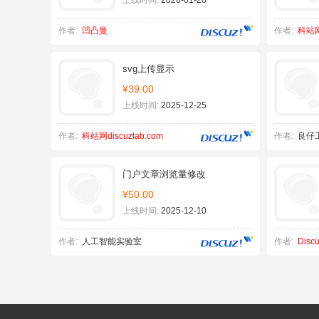
上线时间:
2026-01-20
作者:
凹凸曼
作者:
科站网d
svg上传显示
¥39.00
上线时间:
2025-12-25
作者:
科站网discuzlab.com
作者:
良仔
门户文章浏览量修改
¥50.00
上线时间:
2025-12-10
作者:
人工智能实验室
作者:
Dis