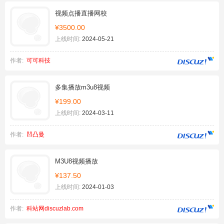
视频点播直播网校
¥3500.00
上线时间:
2024-05-21
作者:
可可科技
多集播放m3u8视频
¥199.00
上线时间:
2024-03-11
作者:
凹凸曼
M3U8视频播放
¥137.50
上线时间:
2024-01-03
作者:
科站网discuzlab.com