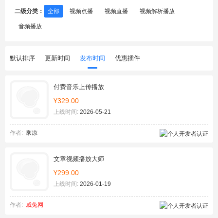
二级分类：
全部
视频点播
视频直播
视频解析播放
音频播放
默认排序
更新时间
发布时间
优惠插件
付费音乐上传播放
¥329.00
上线时间:
2026-05-21
作者:
乘凉
文章视频播放大师
¥299.00
上线时间:
2026-01-19
作者:
威兔网