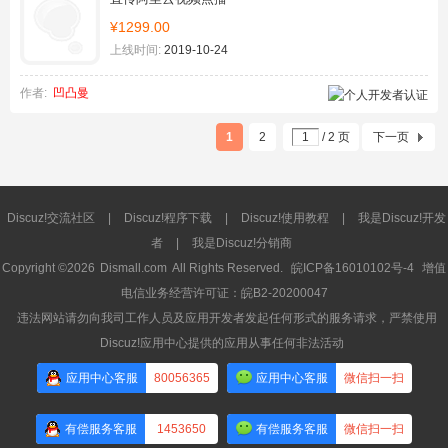
¥1299.00
上线时间:
2019-10-24
作者:
凹凸曼
1
2
/ 2 页
下一页
Discuz!交流社区
|
Discuz!程序下载
|
Discuz!使用教程
|
我是Discuz!开发
者
|
我是Discuz!分销商
Copyright ©2026
Dismall.com
All Rights Reserved.
皖ICP备16010102号-4
增值
电信业务经营许可证：皖B2-20200047
违法网站请勿向我司工作人员及应用开发者发起任何形式的服务请求，严禁使用
Discuz!应用中心提供的应用从事任何非法活动
应用中心客服
80056365
应用中心客服
微信扫一扫
有偿服务客服
1453650
有偿服务客服
微信扫一扫