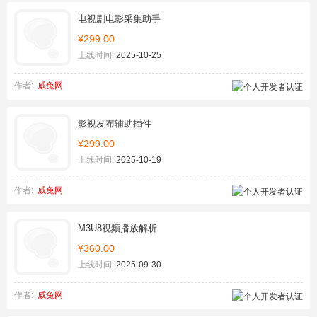
电视剧电影采集助手
¥299.00
上线时间:
2025-10-25
作者:
威兔网
影视发布辅助插件
¥299.00
上线时间:
2025-10-19
作者:
威兔网
M3U8视频播放解析
¥360.00
上线时间:
2025-09-30
作者:
威兔网