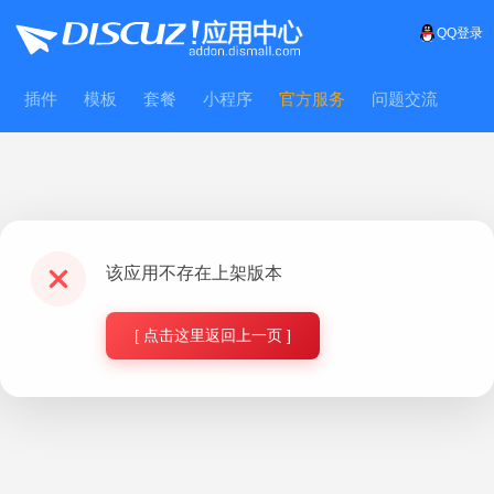
QQ登录
插件
模板
套餐
小程序
官方服务
问题交流
WitFrame
该应用不存在上架版本
[ 点击这里返回上一页 ]