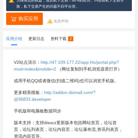
为保障您的权益，请勿私下交易！90%的欺诈、纠纷由私下交易导
致，私下交易产生的问题不归平台管。
购买应用
免责声明
应用介绍
更新日志
资料下载
3
V2站点演示：
http://47.109.177.22/app.hlx/portal.php?
mod=index&mobile=2
（网址复制到手机浏览器里打开）
或用手机QQ或者微信(扫描二维码)也可以浏览手机版。
更多精美模板：
http://addon.dismall.com/?
@36833.developer
手机版和电脑板数据同步
版本支持：支持disucz更新版本包括网站首页，论坛首
页，论坛列表页，论坛内容页，论坛瀑布流,资讯列表页，
资讯内容页等。