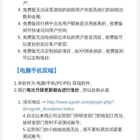
户;
免费版无法设置虚拟的捐助用户并提高他们的捐助次
数和金额;
免费版排行榜中点击用户昵称是没用效果的 , 收费版
则可快速访问用户空间;
免费版无法给捐助过本站的用户发送消息 , 收费版可
以更好的划分客户群层;
免费版无法定制捐款项目 , 如XX肺炎捐款 , 收费版则
可以定制项目;
【电脑手机双端】
1.本软件为 电脑/手机(PC/PE) 双端软件;
2.我们
每次升级更新都会进行涨价
, 所以欲购从速;
演示地址 ->
http://www.zgxsh.com/plugin.php?
id=zgxsh_donations:index
4.自古以来我公司运营部门和研发部门割地划江而治 ,
故研发部门暂时不设测试账号;
5.运营部门的小姐姐凶残无比 , 请不要轻易尝试索要
测试账号;