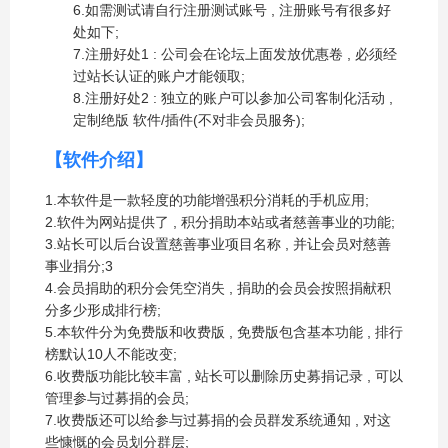
6.如需测试请自行注册测试账号 , 注册账号有很多好
处如下;
7.注册好处1 : 公司会在论坛上面发放优惠卷 , 必须经
过站长认证的账户才能领取;
8.注册好处2 : 独立的账户可以参加公司客制化活动 ,
定制绝版 软件/插件(不对非会员服务);
【软件介绍】
1.本软件是一款轻度的功能增强积分消耗的手机应用;
2.软件为网站提供了 , 积分捐助本站或者慈善事业的功能;
3.站长可以后台设置慈善事业项目名称 , 并让会员对慈善
事业捐分;3
4.会员捐助的积分会凭空消失 , 捐助的会员会按照捐献积
分多少形成排行榜;
5.本软件分为免费版和收费版 , 免费版包含基本功能 , 排行
榜默认10人不能改变;
6.收费版功能比较丰富 , 站长可以删除历史募捐记录 , 可以
管理参与过募捐的会员;
7.收费版还可以给参与过募捐的会员群发系统通知 , 对这
些慷慨的会员划分群层;