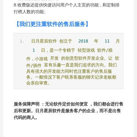
8.收费版还提供快捷访问用户个人主页的功能 , 和定制排
行榜人数的功能;
【我们更注重软件的售后服务】
日月星辰软件
创立于
2018
年
11
月
1
日，是一个专精于
轻型游戏
软件/插
开发
的创意型软件开发企业。让
软
件，小游戏
富有乐趣一直是我们追求的方向。我们
件/插件
具有强大的开发能力同时也注重客户的售后服
务。一般情况下客户联系客服的聊天记录老板都
会亲自审查。
服务保障声明 ：无论软件定价如何便宜 ，我们都会进行售
后和更新。日月星辰软件是服务客户的企业，而不是出售
代码的商人。