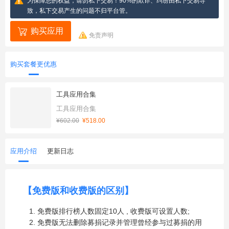
为保障您的权益，请勿私下交易！90%的欺诈、纠纷由私下交易导
致，私下交易产生的问题不归平台管。
购买应用
免责声明
购买套餐更优惠
工具应用合集
工具应用合集
¥602.00
¥518.00
应用介绍
更新日志
【免费版和收费版的区别】
免费版排行榜人数固定10人 , 收费版可设置人数;
免费版无法删除募捐记录并管理曾经参与过募捐的用