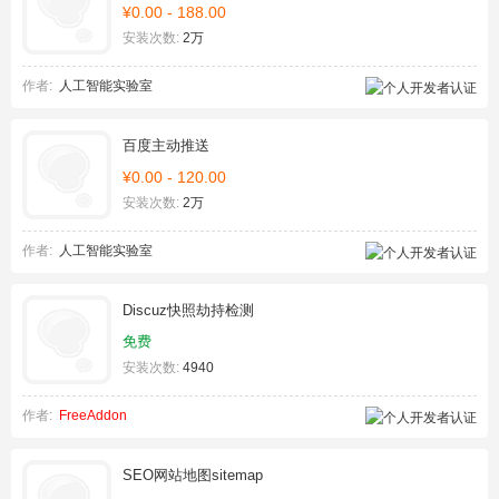
¥0.00 - 188.00
安装次数:
2万
作者:
人工智能实验室
百度主动推送
¥0.00 - 120.00
安装次数:
2万
作者:
人工智能实验室
Discuz快照劫持检测
免费
安装次数:
4940
作者:
FreeAddon
SEO网站地图sitemap