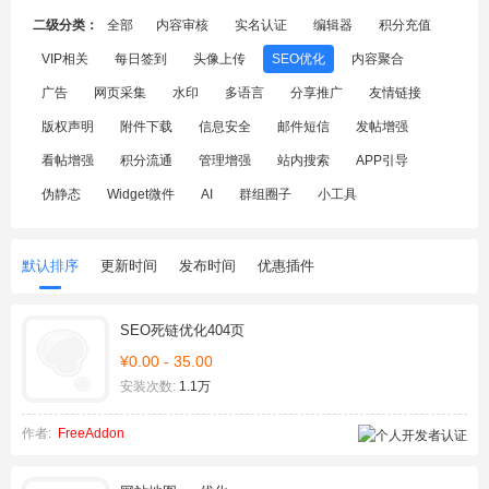
二级分类：
全部
内容审核
实名认证
编辑器
积分充值
VIP相关
每日签到
头像上传
SEO优化
内容聚合
广告
网页采集
水印
多语言
分享推广
友情链接
版权声明
附件下载
信息安全
邮件短信
发帖增强
看帖增强
积分流通
管理增强
站内搜索
APP引导
伪静态
Widget微件
AI
群组圈子
小工具
默认排序
更新时间
发布时间
优惠插件
SEO死链优化404页
¥0.00 - 35.00
安装次数:
1.1万
作者:
FreeAddon