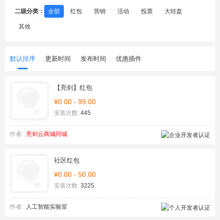
二级分类：
全部
红包
营销
活动
投票
大转盘
其他
默认排序
更新时间
发布时间
优惠插件
【亮剑】红包
¥0.00 - 99.00
安装次数:
445
作者:
亮剑云商城同城
社区红包
¥0.00 - 50.00
安装次数:
3225
作者:
人工智能实验室