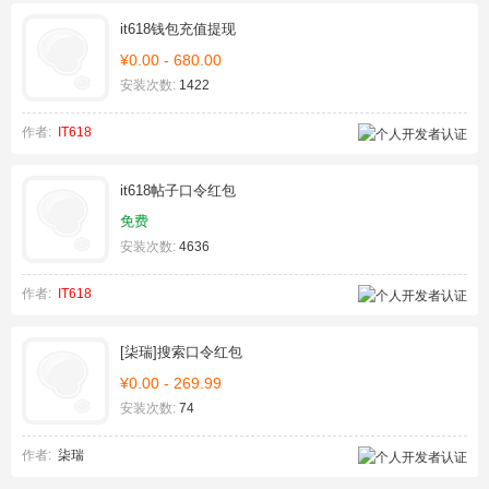
it618钱包充值提现
¥0.00 - 680.00
安装次数:
1422
作者:
IT618
it618帖子口令红包
免费
安装次数:
4636
作者:
IT618
[柒瑞]搜索口令红包
¥0.00 - 269.99
安装次数:
74
作者:
柒瑞