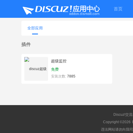
首页
全部应用
插件
超级监控
免费
安装次数:
7885
Discuz!交
Copyright ©2026
违法网站请勿向我司