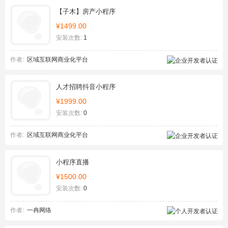
【子木】房产小程序
¥1499.00
安装次数:
1
作者:
区域互联网商业化平台
人才招聘抖音小程序
¥1999.00
安装次数:
0
作者:
区域互联网商业化平台
小程序直播
¥1500.00
安装次数:
0
作者:
一冉网络