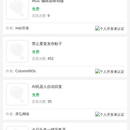
MDZ 编辑器移动版
免费
安装次数:
9
作者:
mdz开发
禁止重复发布帖子
免费
安装次数:
452
作者:
Column893s
AI机器人自动回复
免费
安装次数:
35
作者:
库弘网络
今日头条一键采集器