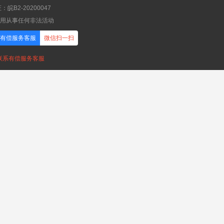
B2-20200047
应用从事任何非法活动
有偿服务客服
微信扫一扫
，联系有偿服务客服