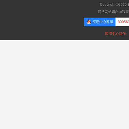
Copyright ©2026
违法网站请勿向我司
应用中心客服
80056
应用中心操作、