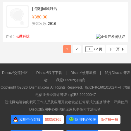
[点微]同城好店
¥380.00
安装次数:
2916
作者:
点微科技
1
2
/ 2 页
下一页
Discuz!交流社区
|
Discuz!程序下载
|
Discuz!使用教程
|
我是Discuz!开发
者
|
我是Discuz!分销商
Copyright ©2026
Dismall.com
All Rights Reserved.
皖ICP备16010102号-4
增值
电信业务经营许可证：皖B2-20200047
违法网站请勿向我司工作人员及应用开发者发起任何形式的服务请求，严禁使用
Discuz!应用中心提供的应用从事任何非法活动
应用中心客服
80056365
应用中心客服
微信扫一扫