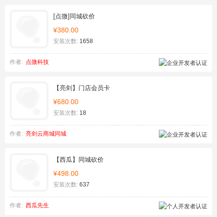
[点微]同城砍价
¥380.00
安装次数:
1658
作者:
点微科技
【亮剑】门店会员卡
¥680.00
安装次数:
18
作者:
亮剑云商城同城
【西瓜】同城砍价
¥498.00
安装次数:
637
作者:
西瓜先生