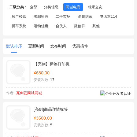
二级分类：
全部
分类信息
同城电商
相亲交友
房产楼盘
求职招聘
二手市场
跑腿到家
电话本114
拼车系统
活动优惠
合伙人
微信群
其他
默认排序
更新时间
发布时间
优惠插件
【亮剑】标签打印机
¥680.00
安装次数:
17
作者:
亮剑云商城同城
[亮剑]商品详情标签
¥3500.00
安装次数:
5