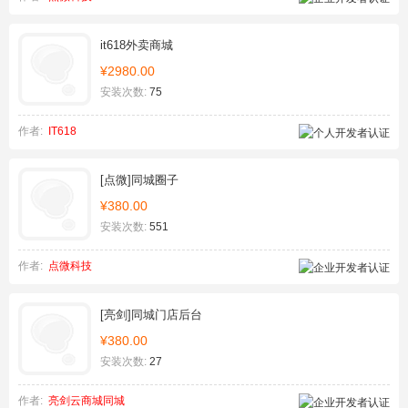
it618外卖商城
¥2980.00
安装次数:
75
作者:
IT618
[点微]同城圈子
¥380.00
安装次数:
551
作者:
点微科技
[亮剑]同城门店后台
¥380.00
安装次数:
27
作者:
亮剑云商城同城