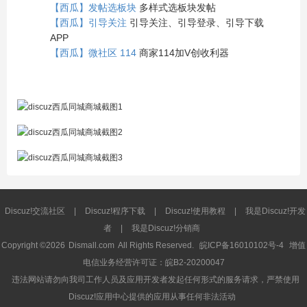
【西瓜】发帖选板块
多样式选板块发帖
【西瓜】引导关注
引导关注、引导登录、引导下载
APP
【西瓜】微社区 114
商家114加V创收利器
Discuz!交流社区
|
Discuz!程序下载
|
Discuz!使用教程
|
我是Discuz!开发
者
|
我是Discuz!分销商
Copyright ©2026
Dismall.com
All Rights Reserved.
皖ICP备16010102号-4
增值
电信业务经营许可证：皖B2-20200047
违法网站请勿向我司工作人员及应用开发者发起任何形式的服务请求，严禁使用
Discuz!应用中心提供的应用从事任何非法活动