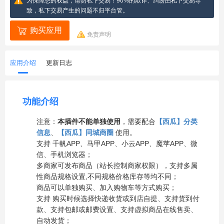
为保障您的权益，请勿私下交易！90%的欺诈、纠纷由私下交易导
致，私下交易产生的问题不归平台管。
购买应用
免责声明
应用介绍
更新日志
功能介绍
注意：
本插件不能单独使用
，需要配合
【西瓜】分类
信息
、
【西瓜】同城商圈
使用。
支持 千帆APP、马甲APP、小云APP、魔苹APP、微
信、手机浏览器；
多商家可发布商品（站长控制商家权限），支持多属
性商品规格设置,不同规格价格库存等均不同；
商品可以单独购买、加入购物车等方式购买；
支持 购买时候选择快递收货或到店自提、支持货到付
款、支持包邮或邮费设置、支持虚拟商品在线售卖、
自动发货；