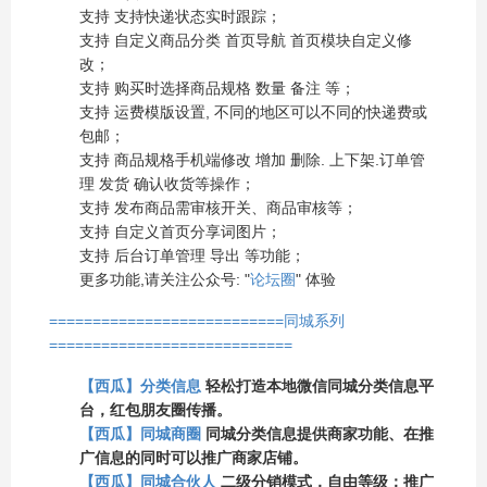
支持 支持快递状态实时跟踪；
支持 自定义商品分类 首页导航 首页模块自定义修
改；
支持 购买时选择商品规格 数量 备注 等；
支持 运费模版设置, 不同的地区可以不同的快递费或
包邮；
支持 商品规格手机端修改 增加 删除. 上下架.订单管
理 发货 确认收货等操作；
支持 发布商品需审核开关、商品审核等；
支持 自定义首页分享词图片；
支持 后台订单管理 导出 等功能；
更多功能,请关注公众号: "
论坛圈
" 体验
===========================同城系列
============================
【西瓜】分类信息
轻松打造本地微信同城分类信息平
台，红包朋友圈传播。
【西瓜】同城商圈
同城分类信息提供商家功能、在推
广信息的同时可以推广商家店铺。
【西瓜】同城合伙人
二级分销模式，自由等级；推广