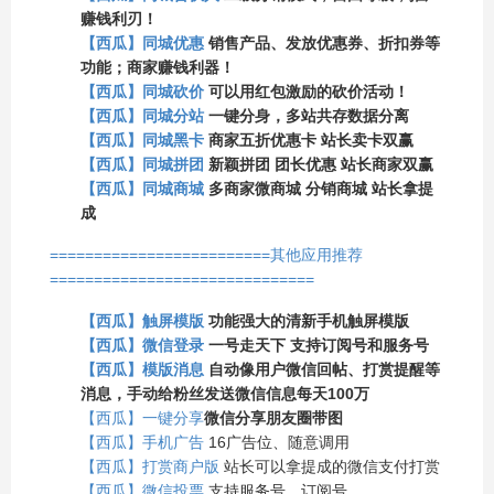
赚钱利刃！
【西瓜】同城优惠
销售产品、发放优惠券、折扣券等
功能；商家赚钱利器！
【西瓜】同城砍价
可以用红包激励的砍价活动！
【西瓜】同城分站
一键分身，多站共存数据分离
【西瓜】同城黑卡
商家五折优惠卡 站长卖卡双赢
【西瓜】同城拼团
新颖拼团 团长优惠 站长商家双赢
【西瓜】同城商城
多商家微商城 分销商城 站长拿提
成
=========================其他应用推荐
==============================
【西瓜】触屏模版
功能强大的清新手机触屏模版
【西瓜】微信登录
一号走天下 支持订阅号和服务号
【西瓜】模版消息
自动像用户微信回帖、打赏提醒等
消息，手动给粉丝发送微信信息每天100万
【西瓜】一键分享
微信分享朋友圈带图
【西瓜】手机广告
16广告位、随意调用
【西瓜】打赏商户版
站长可以拿提成的微信支付打赏
【西瓜】微信投票
支持服务号、订阅号