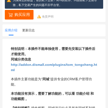
为保障您的权益，请勿私下交易！90%的欺诈、纠纷由私下交易导
致，私下交易产生的问题不归平台管。
购买应用
免责声明
应用介绍
更新日志
特别说明：本插件不能单独使用，需要先安装以下插件后
才能使用。
同城分类信息
http://addon.dismall.com/plugins/tom_tongcheng.ht
ml
本插件主要功能是为“
同城
”提供专业的CRM客户管理功
能。
本功能没有演示，需要了解功能的，可以看 功能介绍 和
功能截图 。