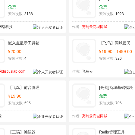
免费
免费
安装次数:
3138
安装次数:
1023
网络科技
作者:
亮剑云商城同城
嵌入点显示工具箱
【飞鸟】同城便民
¥20.00
¥19.90 - 1499.00
安装次数:
4
安装次数:
326
iscuzlab.com
作者:
飞鸟云
【飞鸟】前台管理
[亮剑]商城基础模块
¥19.90
免费
安装次数:
695
安装次数:
706
云
作者:
亮剑云商城同城
【三瑞】编辑器
Redis管理工具