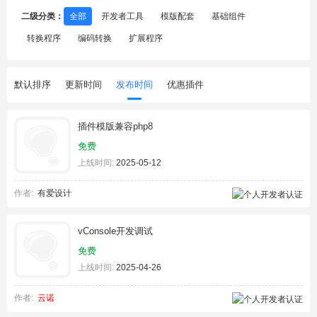
二级分类：
全部
开发者工具
模版配套
基础组件
转换程序
编码转换
扩展程序
默认排序
更新时间
发布时间
优惠插件
插件模版兼容php8
免费
上线时间:
2025-05-12
作者:
有爱设计
vConsole开发调试
免费
上线时间:
2025-04-26
作者:
云诺