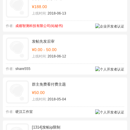
¥188.00
上线时间:
2018-06-13
作者:
成都智测科技有限公司(站秘书)
发帖先发后审
¥0.00 - 50.00
上线时间:
2018-06-12
作者:
share555
群主免费看付费主题
¥50.00
上线时间:
2018-05-04
作者:
硬汉工作室
[1314]发帖ip限制