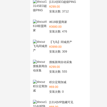
[1314]SEO超级PING
¥299.00
安装次数: 3712
it618联盟商家
¥3680.00
安装次数: 476
【飞鸟】同城房产
¥3999.00
安装次数: 309
搜狐新闻自动采集
¥299.00
安装次数: 555
积分定期加减
¥69.00
安装次数: 0
[1314]VIP隐藏可见