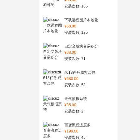
¥88.00
安装次数: 186
下载远程图片本地化
¥68.00
安装次数: 125
自定义版块交易积分
¥68.00
安装次数: 71
it618任务威客众包
¥680.00
安装次数: 58
天气预报系统
¥35.00
安装次数: 2
百变流程进度条
¥199.00
安装次数: 45