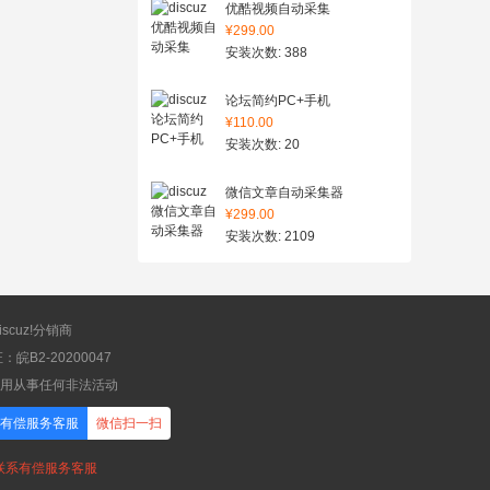
优酷视频自动采集
¥299.00
安装次数: 388
论坛简约PC+手机
¥110.00
安装次数: 20
微信文章自动采集器
¥299.00
安装次数: 2109
scuz!分销商
B2-20200047
应用从事任何非法活动
有偿服务客服
微信扫一扫
，联系有偿服务客服