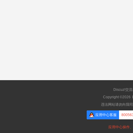
Discuz!交
Copyright ©2026
违法网站请勿向我司
应用中心客服
80056
应用中心操作、