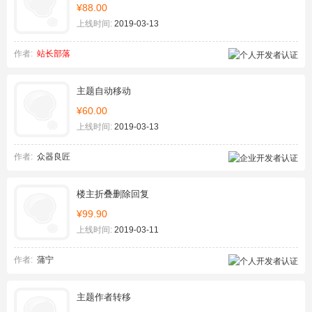
¥88.00
上线时间:
2019-03-13
作者:
站长部落
主题自动移动
¥60.00
上线时间:
2019-03-13
作者:
众器良匠
楼主折叠删除回复
¥99.90
上线时间:
2019-03-11
作者:
蒲宁
主题作者转移