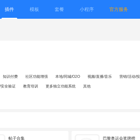
插件
模板
套餐
小程序
官方服务
知识付费
社区功能增强
本地/同城/O2O
视频/直播/音乐
营销/活动/
/安全验证
教育培训
更多独立功能系统
其他
帖子合集
巴黎奥运会奖牌榜