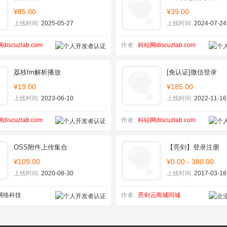
¥85.00
¥39.00
上线时间:
2025-05-27
上线时间:
2024-07-24
iscuzlab.com
作者:
科站网discuzlab.com
荔枝fm解析播放
[免认证]微信登录
¥19.00
¥185.00
上线时间:
2023-06-10
上线时间:
2022-11-16
iscuzlab.com
作者:
科站网discuzlab.com
OSS附件上传集合
【亮剑】登录注册
¥109.00
¥0.00 - 380.00
上线时间:
2020-08-30
上线时间:
2017-03-18
网络科技
作者:
亮剑云商城同城