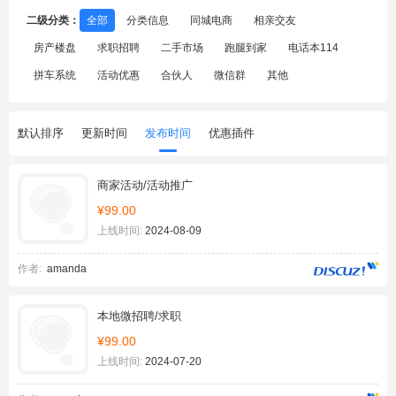
二级分类：
全部
分类信息
同城电商
相亲交友
房产楼盘
求职招聘
二手市场
跑腿到家
电话本114
拼车系统
活动优惠
合伙人
微信群
其他
默认排序
更新时间
发布时间
优惠插件
商家活动/活动推广
¥99.00
上线时间:
2024-08-09
作者:
amanda
本地微招聘/求职
¥99.00
上线时间:
2024-07-20