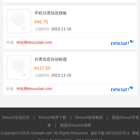
手机分类信息模板
¥96.75
上线时间:
2023-11-10
作者:
科站网discuzlab.com
分类信息自动标题
¥127.50
上线时间:
2023-11-10
作者:
科站网discuzlab.com
Discuz!交流社区
|
Discuz!程序下载
|
Discuz!使用教程
|
我是Discuz!开发
者
|
我是Discuz!分销商
Copyright ©2026
Dismall.com
All Rights Reserved.
皖ICP备16010102号-4
增值