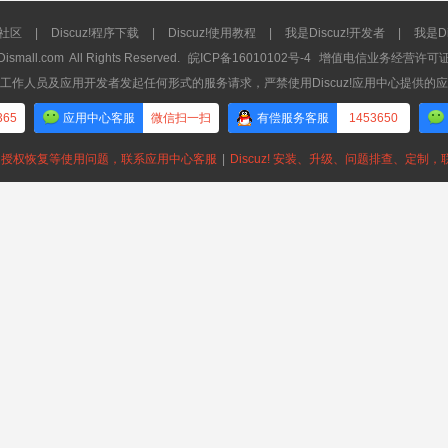
流社区
|
Discuz!程序下载
|
Discuz!使用教程
|
我是Discuz!开发者
|
我是Di
Dismall.com
All Rights Reserved.
皖ICP备16010102号-4
增值电信业务经营许可证：皖
工作人员及应用开发者发起任何形式的服务请求，严禁使用Discuz!应用中心提供的
365
应用中心客服
微信扫一扫
有偿服务客服
1453650
授权恢复等使用问题，联系应用中心客服
|
Discuz! 安装、升级、问题排查、定制