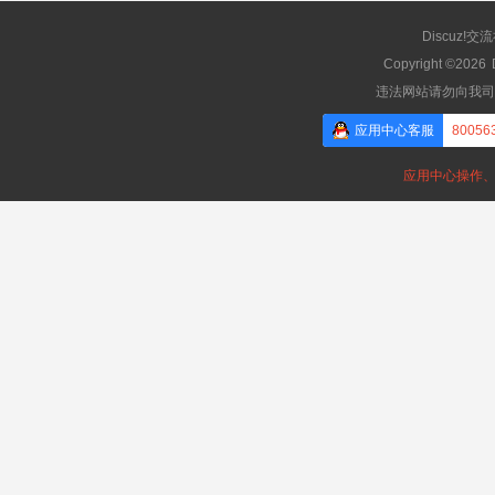
Discuz!交
Copyright ©2026
违法网站请勿向我司
应用中心客服
80056
应用中心操作、