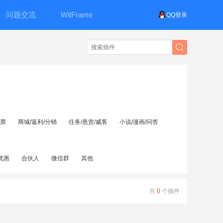
问题交流
WitFrame
QQ登录
投票
商城/返利/分销
任务/悬赏/威客
小说/漫画/问答
优惠
合伙人
微信群
其他
共
0
个插件