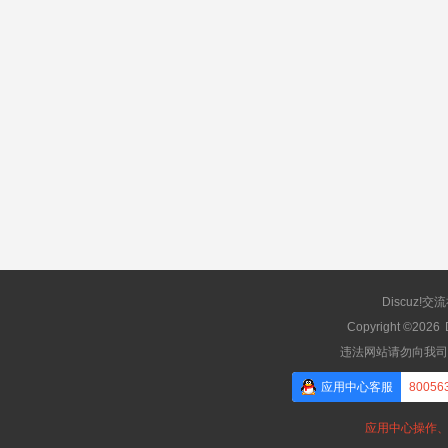
Discuz!交
Copyright ©2026
违法网站请勿向我司
应用中心客服
80056
应用中心操作、