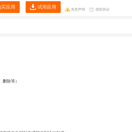
购买应用
试用应用
免责声明
授权协议
、删除等）