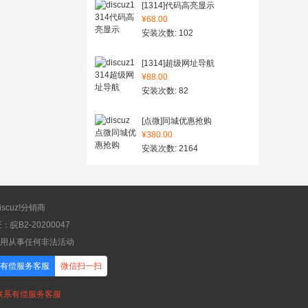
[1314]代码高亮显示
¥68.00
安装次数: 102
[1314]超级网址导航
¥88.00
安装次数: 82
[点微]同城优惠抢购
¥380.00
安装次数: 2164
scuz!分销商
B2-20200047
应用从事任何非法活动
有偿服务客服
微信扫一扫
，联系有偿服务客服