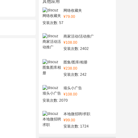
其他应用
网络收藏夹
¥79.00
安装次数: 57
商家活动/活动推广
¥108.00
安装次数: 2402
图集/图库/相册
¥238.00
安装次数: 242
墙头小广告
¥108.00
安装次数: 2070
本地微招聘/求职
¥99.00
安装次数: 1724