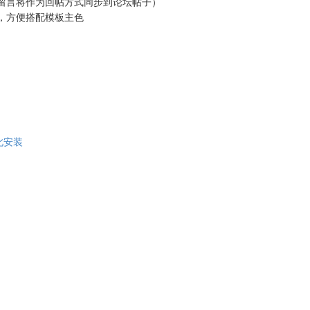
留言将作为回帖方式同步到论坛帖子）
，方便搭配模板主色
点此安装