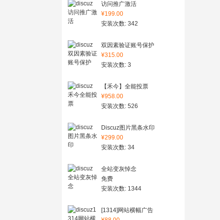
访问推广激活
¥199.00
安装次数: 342
双因素验证账号保护
¥315.00
安装次数: 3
【禾今】全能投票
¥958.00
安装次数: 526
Discuz图片黑条水印
¥299.00
安装次数: 34
全站变灰悼念
免费
安装次数: 1344
[1314]网站横幅广告