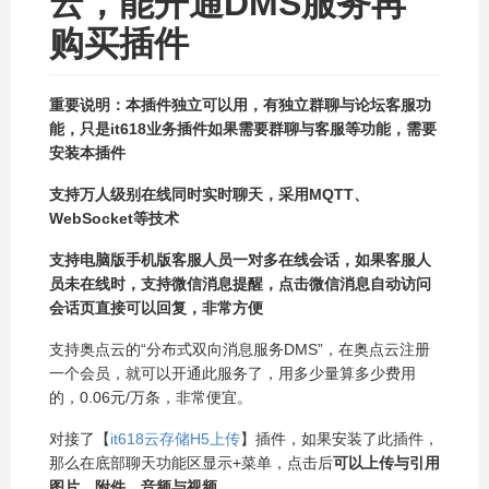
云，能开通DMS服务再
购买插件
重要说明：本插件独立可以用，有独立群聊与论坛客服功
能，只是it618业务插件如果需要群聊与客服等功能，需要
安装本插件
支持万人级别在线同时实时聊天，采用MQTT、
WebSocket等技术
支持电脑版手机版客服人员一对多在线会话，如果客服人
员未在线时，支持微信消息提醒，点击微信消息自动访问
会话页直接可以回复，非常方便
支持奥点云的“分布式双向消息服务DMS”，在奥点云注册
一个会员，就可以开通此服务了，用多少量算多少费用
的，0.06元/万条，非常便宜。
对接了【
it618云存储H5上传
】插件，如果安装了此插件，
那么在底部聊天功能区显示+菜单，点击后
可以上传与引用
图片、附件、音频与视频