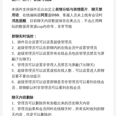
本插件支持插件后台自定义
表情分组与表情图片
、
聊天禁
用语
、在线编辑器
阿里云OSS
、客服人员未上线有会话时
消息提醒
、目前聊天内容数据保存在奥点云，不会占用网
站的数据库资源cup内存等，非常节能
群聊实时场控：
1、插件后台设置可以设置超级管理员
2、超级管理员可以在群聊内的在线会员中设置管理员
3、超级管理员可以设置所有在线会员包括管理员禁言与屏
蔽(T出聊天)
4、管理员可以设置非管理人员禁言与屏蔽(T出聊天)
5、超级管理员可以设置虚拟在线人数，可以设置进入群聊
后要不要自动提示
6、超级管理员可以设置群聊是否非管理员可以看到在线会
员，群聊默认时非管理员可以看到在线会员
聊天内容删除
1、管理员可以删除所有加载出来的历史聊天内容
2、管理员如果和会员同时在线聊天时，所有实时收到的聊
天内容，也是可以删除的