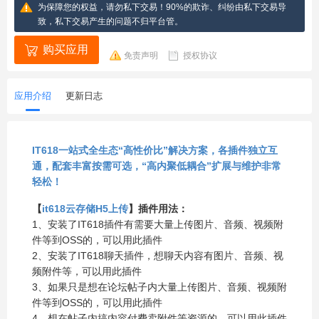
为保障您的权益，请勿私下交易！90%的欺诈、纠纷由私下交易导
致，私下交易产生的问题不归平台管。
购买应用
免责声明
授权协议
应用介绍
更新日志
IT618一站式全生态“高性价比”解决方案，各插件独立互
通，配套丰富按需可选，“高内聚低耦合”扩展与维护非常
轻松！
【
it618云存储H5上传
】插件用法：
1、安装了IT618插件有需要大量上传图片、音频、视频附
件等到OSS的，可以用此插件
2、安装了IT618聊天插件，想聊天内容有图片、音频、视
频附件等，可以用此插件
3、如果只是想在论坛帖子内大量上传图片、音频、视频附
件等到OSS的，可以用此插件
4、想在帖子内搞内容付费卖附件等资源的，可以用此插件