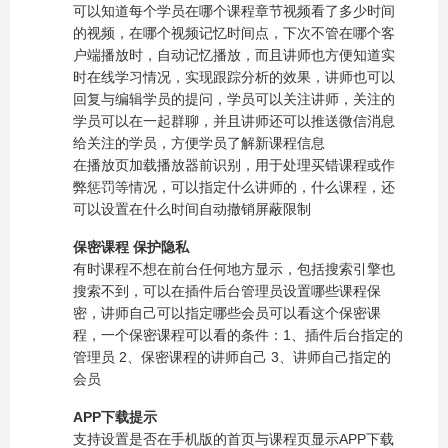
可以知道每个学员在哪个课程章节视频看了多少时间
的视频，在哪个视频记忆时间点，下次不管在哪个客
户端播放时，自动记忆播放，而且讲师也方便知道实
时在线学习情况，实现跟踪分析的效果，讲师也可以
回复与编辑学员的提问，学员可以关注讲师，关注的
学员可以在一起群聊，并且讲师还可以推送微信消息
给关注的学员，方便学员了解新课程信息
在播放页加载播放器前识别，用于处理买错课程或作
弊惩罚等情况，可以指定什么讲师的，什么课程，还
可以设置在什么时间自动撤销屏蔽限制
保密课程 保护隐私
有时课程不想在前台任何地方显示，包括搜索引擎也
搜索不到，可以在插件后台管理员设置哪些课程保
密，讲师自己可以指定哪些会员可以看这个保密课
程，一个保密课程可以看的条件：1、插件后台指定的
管理员 2、保密课程的讲师自己 3、讲师自己指定的
会员
APP下载提示
支持设置是否在手机版的首页与课程页显示APP下载