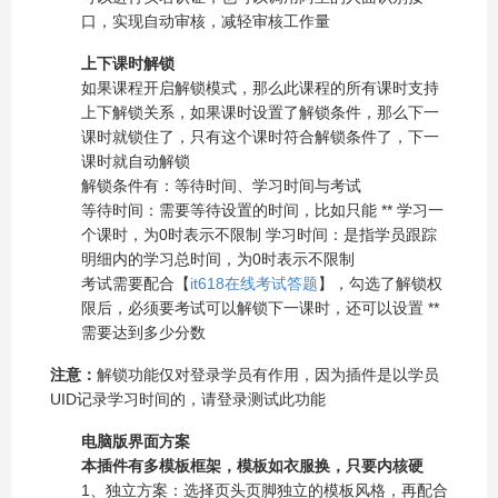
口，实现自动审核，减轻审核工作量
上下课时解锁
如果课程开启解锁模式，那么此课程的所有课时支持
上下解锁关系，如果课时设置了解锁条件，那么下一
课时就锁住了，只有这个课时符合解锁条件了，下一
课时就自动解锁
解锁条件有：等待时间、学习时间与考试
等待时间：需要等待设置的时间，比如只能
**
学习一
个课时，为0时表示不限制 学习时间：是指学员跟踪
明细内的学习总时间，为0时表示不限制
考试需要配合【
it618在线考试答题
】，勾选了解锁权
限后，必须要考试可以解锁下一课时，还可以设置
**
需要达到多少分数
注意：
解锁功能仅对登录学员有作用，因为插件是以学员
UID记录学习时间的，请登录测试此功能
电脑版界面方案
本插件有多模板框架，模板如衣服换，只要内核硬
1、独立方案：选择页头页脚独立的模板风格，再配合