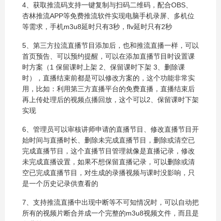
4、获取推流码支持一键复制与扫码二维码，配合OBS、
杏林推流APP等免费推流软件实现电脑手机录屏、多机位
等需求，手机m3u8延时只有3秒，flv延时只有2秒
5、第三方拉流直播节目添加后，也和推流直播一样，可以
首页预告、可以预约提醒，可以在添加直播节目时设置课
时方案（1 保留课时上架 2、保留课时下架 3、删除课
时），直播结束前都是可以修改方案的，这个功能非常实
用，比如：利用第三方直播平台的免费直播，直播结束后
再上传处理后的视频点播回放，这个可以2、保留课时下架
实现
6、管理员可以审核讲师申请的直播节目、修改直播节目开
始时间与直播时长、删除未完成直播节目，删除或清空已
完成直播节目，这个直播节目管理就像是直播记录，修改
未完成直播设置，如果不想保留直播记录，可以删除或清
空已完成直播节目，对生成的录播视频与课时没影响，只
是一个历史记录供查看的
7、支持推流直播中出现中断等不可知情况时，可以自动把
所有的视频片断合并成一个完整的m3u8视频文件，而且是