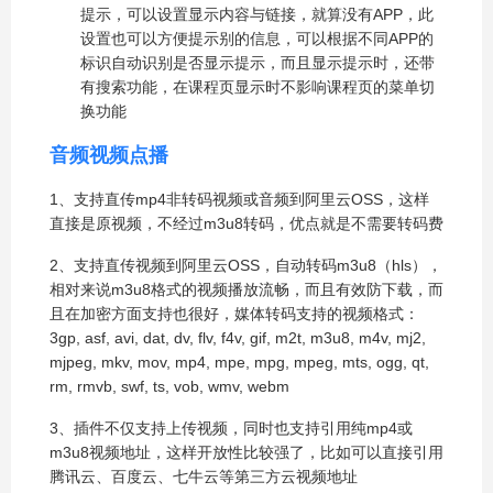
提示，可以设置显示内容与链接，就算没有APP，此
设置也可以方便提示别的信息，可以根据不同APP的
标识自动识别是否显示提示，而且显示提示时，还带
有搜索功能，在课程页显示时不影响课程页的菜单切
换功能
音频视频点播
1、支持直传mp4非转码视频或音频到阿里云OSS，这样
直接是原视频，不经过m3u8转码，优点就是不需要转码费
2、支持直传视频到阿里云OSS，自动转码m3u8（hls），
相对来说m3u8格式的视频播放流畅，而且有效防下载，而
且在加密方面支持也很好，媒体转码支持的视频格式：
3gp, asf, avi, dat, dv, flv, f4v, gif, m2t, m3u8, m4v, mj2,
mjpeg, mkv, mov, mp4, mpe, mpg, mpeg, mts, ogg, qt,
rm, rmvb, swf, ts, vob, wmv, webm
3、插件不仅支持上传视频，同时也支持引用纯mp4或
m3u8视频地址，这样开放性比较强了，比如可以直接引用
腾讯云、百度云、七牛云等第三方云视频地址