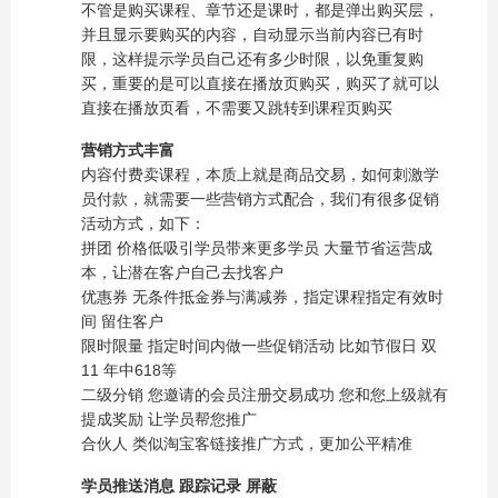
不管是购买课程、章节还是课时，都是弹出购买层，
并且显示要购买的内容，自动显示当前内容已有时
限，这样提示学员自己还有多少时限，以免重复购
买，重要的是可以直接在播放页购买，购买了就可以
直接在播放页看，不需要又跳转到课程页购买
营销方式丰富
内容付费卖课程，本质上就是商品交易，如何刺激学
员付款，就需要一些营销方式配合，我们有很多促销
活动方式，如下：
拼团 价格低吸引学员带来更多学员 大量节省运营成
本，让潜在客户自己去找客户
优惠券 无条件抵金券与满减券，指定课程指定有效时
间 留住客户
限时限量 指定时间内做一些促销活动 比如节假日 双
11 年中618等
二级分销 您邀请的会员注册交易成功 您和您上级就有
提成奖励 让学员帮您推广
合伙人 类似淘宝客链接推广方式，更加公平精准
学员推送消息 跟踪记录 屏蔽