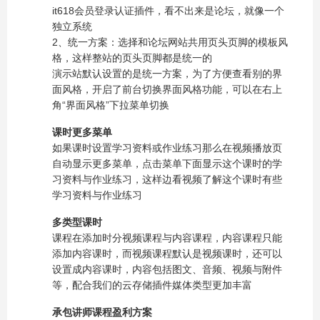
it618会员登录认证插件，看不出来是论坛，就像一个
独立系统
2、统一方案：选择和论坛网站共用页头页脚的模板风
格，这样整站的页头页脚都是统一的
演示站默认设置的是统一方案，为了方便查看别的界
面风格，开启了前台切换界面风格功能，可以在右上
角“界面风格”下拉菜单切换
课时更多菜单
如果课时设置学习资料或作业练习那么在视频播放页
自动显示更多菜单，点击菜单下面显示这个课时的学
习资料与作业练习，这样边看视频了解这个课时有些
学习资料与作业练习
多类型课时
课程在添加时分视频课程与内容课程，内容课程只能
添加内容课时，而视频课程默认是视频课时，还可以
设置成内容课时，内容包括图文、音频、视频与附件
等，配合我们的云存储插件媒体类型更加丰富
承包讲师课程盈利方案