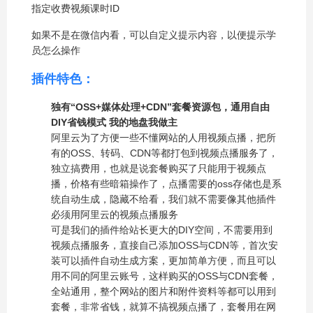
指定收费视频课时ID
如果不是在微信内看，可以自定义提示内容，以便提示学
员怎么操作
插件特色：
独有“OSS+媒体处理+CDN”套餐资源包，通用自由
DIY省钱模式 我的地盘我做主
阿里云为了方便一些不懂网站的人用视频点播，把所
有的OSS、转码、CDN等都打包到视频点播服务了，
独立搞费用，也就是说套餐购买了只能用于视频点
播，价格有些暗箱操作了，点播需要的oss存储也是系
统自动生成，隐藏不给看，我们就不需要像其他插件
必须用阿里云的视频点播服务
可是我们的插件给站长更大的DIY空间，不需要用到
视频点播服务，直接自己添加OSS与CDN等，首次安
装可以插件自动生成方案，更加简单方便，而且可以
用不同的阿里云账号，
这样购买的OSS与CDN套餐，
全站通用，整个网站的图片和附件资料等都可以用到
套餐
，非常省钱，就算不搞视频点播了，套餐用在网