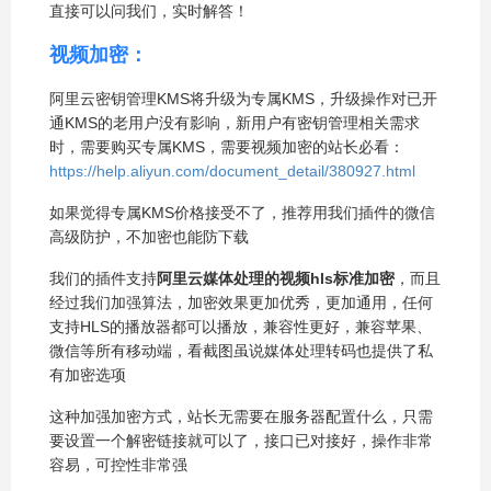
直接可以问我们，实时解答！
视频加密：
阿里云密钥管理KMS将升级为专属KMS，升级操作对已开
通KMS的老用户没有影响，新用户有密钥管理相关需求
时，需要购买专属KMS，需要视频加密的站长必看：
https://help.aliyun.com/document_detail/380927.html
如果觉得专属KMS价格接受不了，推荐用我们插件的微信
高级防护，不加密也能防下载
我们的插件支持
阿里云媒体处理的视频hls标准加密
，而且
经过我们加强算法，加密效果更加优秀，更加通用，任何
支持HLS的播放器都可以播放，兼容性更好，兼容苹果、
微信等所有移动端，看截图虽说媒体处理转码也提供了私
有加密选项
这种加强加密方式，站长无需要在服务器配置什么，只需
要设置一个解密链接就可以了，接口已对接好，操作非常
容易，可控性非常强