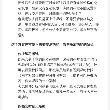
插件后台讲师管理可以设置讲师是否有设置价格的交
易权限，如果没有交易权限，讲师的课程不能设置价
格，也没交易管理，只能用于VIP会员学习
也就是说讲师只需要上传课程，不需要管价格与交
易，平台通过卖VIP收入后，分给讲师一部分收入，提
高讲师积极性，怎么分这个需要平台和讲师在线下沟
通好
这个方案也方便不需要交易功能，简单播放功能的站长
作业练习考试
如果安装了我的的考试插件，课程的课时管理(即每个
视频)可以添加作业练习考试试卷(试卷可以组卷)，还
可以设置权限同步，那么学员如果有视频课时权限
（同步权限仅在课程付费时有效），试卷可以免费练
习，作为课程的一个福利
考试插件分练习试卷与统考试卷，练习试卷是付费练
习的，统考试卷是老师组织统一考试的，有报名与准
考功能
超强实时聊天场控