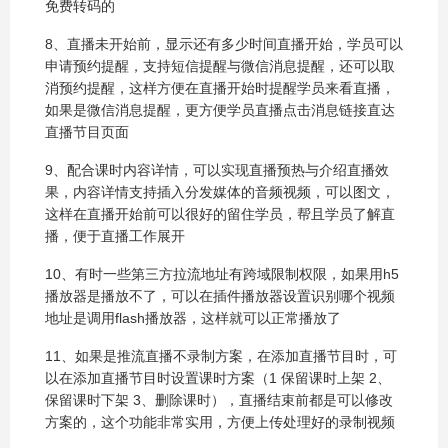
免费转码的
8、直播未开始前，显示还有多少时间直播开始，学员可以
申请预约提醒，支持短信提醒与微信消息提醒，还可以取
消预约提醒，这样方便在直播开始时提醒学员来看直播，
如果是微信消息提醒，更方便学员直播点击消息链接直达
直播节目页面
9、配合课时内容详情，可以实现直播预热与介绍直播效
果，内容详情支持插入分发媒体的音频视频，可以图文，
这样在直播开始前可以很好的留住学员，帮且学员了解直
播，便于直播工作展开
10、有时一些第三方拉流地址有跨域限制权限，如果用h5
播放器是播放不了，可以在插件播放器设置识别哪个视频
地址是调用flash播放器，这样就可以正常播放了
11、如果是推流直播不录制方案，在添加直播节目时，可
以在添加直播节目时设置课时方案（1 保留课时上架 2、
保留课时下架 3、删除课时），直播结束前都是可以修改
方案的，这个功能非常实用，方便上传处理好的录制视频