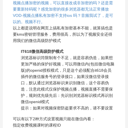
视频点播加密的视频，可以直接改成非加密的吗？还是需
要重新转码呢？感觉加密的很多浏览器都无法正常播放
VOD-视频点播私有加密不支持ios 吗？音频我试了，是可
以的。视频不行。
以上都是说明在网页上搞私有加密基本不能，就算搞也是
要kms密钥管理服务，费用很高，所以为了视频安全还得
用我们的微信高级防护模式
IT618微信高级防护模式
浏览器标识符限制有个不足，就是容易伪造，如果想
更加严格的保护好视频，可以用微信内(包括微信电脑
版)的openid授权模式，只是这个必须配合it618会员
插件的微信服务号的登录接口，如果没微信登录接
口，默认通过浏览器标识来识别微信，这个容易伪
造，注意此模式仅保护视频点播，视频直播不需要保
护，规则优先级先后：先识别浏览器标识模式再识别
微信openid模式
提示：如果对视频保密防盗要求不高的，请不要设置
可以有以下2种方式设置视频只能在微信内看：
指定收费视频课时的课程ID