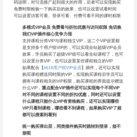
码说明，对引流推广起到很大的作用，后者可以实现购买
免费时限检验一下购买后的效果，也可以设置试看时间
可以设置访客可看、登录可看、付费可看不同的课时权限
多模式VIP会员 免费看与折扣优惠与访问权限 免切换
我们VIP插件核心竞争力强
支持课程分类VIP与课程独立VIP，这二个VIP设置都
是支持多个用户组VIP的，可以实现全站超级VIP会员
效果，学员购买了超级VIP就可以看全站课程了，也可
以设置分类VIP，也可以设置某些课程独立的VIP
如果配合【
it618用户组VIP会员
】插件，还可以实现
购买课程赠送同时限的VIP，实现购买课程后学员可以
拥有与课程相关的VIP权限，购买课程的界面提示赠送
什么VIP，
重点配合VIP插件还可以实现每个不同VIP
对不同的课程设置不同的折扣优惠，同时还可以设置
什么课程只能什么VIP有资格购买，还可以实现哪些
VIP只看到课程，哪些看不到课程，如果购买VIP了就
都可以搜索到看到
统一购买弹出层，同类插件购买时跳转到登录，烦不
烦呢