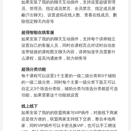
如果安装了我的的聊天互动插件，支持设置超级管理
员、管理员、指定成员禁言、全员禁言、指定成员屏
蔽(T出聊天)、设置虚拟在线人数、查看在线成员、删
除指定聊天内容等
超强智能在线客服
如果安装了我的的聊天互动插件，支持每个讲师独立
设置自己的客服人员，同时在课程页点对话时自动发
送带链接的课程图文聊天内容，讲师知道学员需要什
么课程，提高沟通效率，助力销售等
超强分类功能
每个课程可以设置1个主要的一级二级分类和3个辅助
的一级二级分类，同时每个主要一级分类下面又可以
自定义3个筛选分类组，辅助分类与筛选分类都是可选
功能，如果需要这个功能就设置
线上线下
如果安装了我的的联盟商家与VIP插件，对接线下商家
还是很方便的，联盟商家支持线下交易，整合本地商
家，同时VIP插件可以卡密兑换VIP，也可以手工赠送