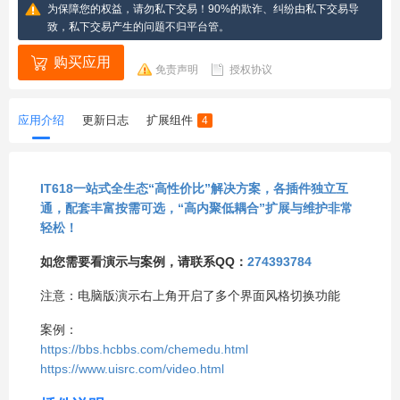
为保障您的权益，请勿私下交易！90%的欺诈、纠纷由私下交易导
致，私下交易产生的问题不归平台管。
购买应用
免责声明
授权协议
应用介绍
更新日志
扩展组件
4
IT618一站式全生态“高性价比”解决方案，各插件独立互
通，配套丰富按需可选，“高内聚低耦合”扩展与维护非常
轻松！
如您需要看演示与案例，请联系QQ：
274393784
注意：电脑版演示右上角开启了多个界面风格切换功能
案例：
https://bbs.hcbbs.com/chemedu.html
https://www.uisrc.com/video.html