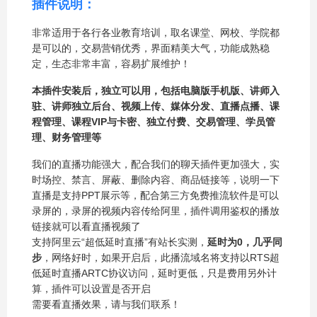
插件说明：
非常适用于各行各业教育培训，取名课堂、网校、学院都
是可以的，交易营销优秀，界面精美大气，功能成熟稳
定，生态非常丰富，容易扩展维护！
本插件安装后，独立可以用，包括电脑版手机版、讲师入
驻、讲师独立后台、视频上传、媒体分发、直播点播、课
程管理、课程VIP与卡密、独立付费、交易管理、学员管
理、财务管理等
我们的直播功能强大，配合我们的聊天插件更加强大，实
时场控、禁言、屏蔽、删除内容、商品链接等，说明一下
直播是支持PPT展示等，配合第三方免费推流软件是可以
录屏的，录屏的视频内容传给阿里，插件调用鉴权的播放
链接就可以看直播视频了
支持阿里云“超低延时直播”有站长实测，
延时为0，几乎同
步
，网络好时，如果开启后，此播流域名将支持以RTS超
低延时直播ARTC协议访问，延时更低，只是费用另外计
算，插件可以设置是否开启
需要看直播效果，请与我们联系！