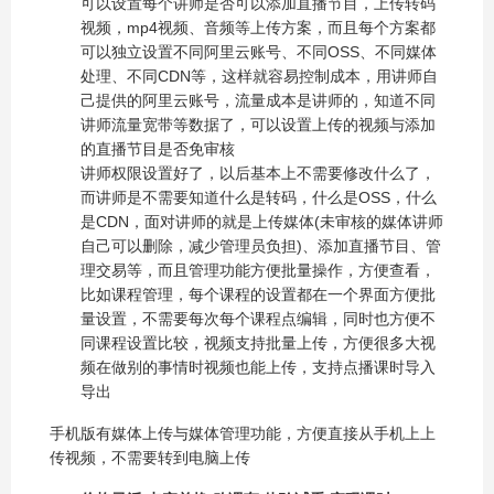
可以设置每个讲师是否可以添加直播节目，上传转码
视频，mp4视频、音频等上传方案，而且每个方案都
可以独立设置不同阿里云账号、不同OSS、不同媒体
处理、不同CDN等，这样就容易控制成本，用讲师自
己提供的阿里云账号，流量成本是讲师的，知道不同
讲师流量宽带等数据了，可以设置上传的视频与添加
的直播节目是否免审核
讲师权限设置好了，以后基本上不需要修改什么了，
而讲师是不需要知道什么是转码，什么是OSS，什么
是CDN，面对讲师的就是上传媒体(未审核的媒体讲师
自己可以删除，减少管理员负担)、添加直播节目、管
理交易等，而且管理功能方便批量操作，方便查看，
比如课程管理，每个课程的设置都在一个界面方便批
量设置，不需要每次每个课程点编辑，同时也方便不
同课程设置比较，视频支持批量上传，方便很多大视
频在做别的事情时视频也能上传，支持点播课时导入
导出
手机版有媒体上传与媒体管理功能，方便直接从手机上上
传视频，不需要转到电脑上传