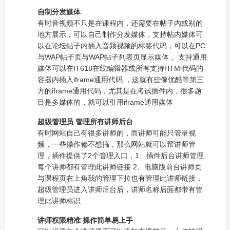
自制分发媒体
有时音视频不只是在课程内，还需要在帖子内或别的
地方展示，可以自己制作分发媒体，支持帖内媒体可
以在论坛帖子内插入音频视频的标签代码，可以在PC
与WAP帖子页与WAP帖子列表页显示媒体 。支持通用
媒体可以在IT618在线编辑器或所有支持HTMl代码的
容器内插入iframe通用代码 ，这就有些像优酷等第三
方的iframe通用代码，尤其是在考试插件内，很多题
目是多媒体的，就可以引用iframe通用媒体
超级管理员 管理所有讲师后台
有时网站自己有很多讲师的，而讲师可能只管录视
频，一些操作都不想搞，那么网站就可以帮讲师管
理，插件提供了2个管理入口，1、插件后台讲师管理
每个讲师都有管理此讲师链接 2、电脑版前台讲师页
与课程页右上角我的管理下拉也有管理此讲师链接，
超级管理员进入讲师后台后，讲师名称后面都带有管
理此讲师标识
讲师权限精准 操作简单易上手