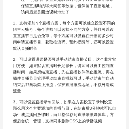
保留直播时的聊天问答等数据，也保留了直播地址，
访问后就是回放课时地址了
1、支持添加N个直播方案，每个方案可以独立设置不同的
阿里云账号，每个讲师可以选择不同的方案，并且可以设
置直播节目是否免审，每个方案可以设置在开播前多少时
间申请直播节目、获取推流码、预约提醒等，还可以设置
默认直播时长
2、可以设置讲师是否可以手动结束直播节目，这个非常实
用方便，如果默认直播时长足够长，讲师可以自由控制直
播时间，如果想结束直播，先在直播软件停止推流，再在
插件直播节目管理手动结束直播就可以，手动结束与自动
结束后都自动禁止推流，保护直播推流地址，不额外造成
流量
3、可以设置直播录制回放，如果在方案设置了录制设置，
那么用这个方案添加的直播节目，在结束后3分钟就可以自
动生成点播回放课时，而且都保存到直播录播媒体库，方
便后台统一管理，支持同步删除OSS上的录播视频