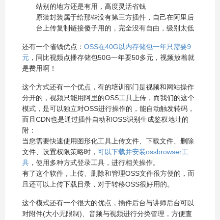
站别的地方还是有用，高度灵活省钱
原装封装属于给那些没有第三方插件，自己在阿里后
台上传复制链接傻子用的，完全没有自由，级别太低
还有一个省钱优点：
OSS在40G以内存储包一年只需要9
元
，同比视频点播存储包50G一年要50多元，视频放着就
是费用啊！
这个方式还有一个优点，有的培训部门是视频和网站操作
分开的，视频只能用阿里的OSS工具上传，而我们的这个
模式，是可以独立对OSS进行操作的，能自动触发转码，
而且CDN也是通过插件自动和OSS识别生成鉴权地址的
附：
当您需要快速使用图形化工具上传文件、下载文件、删除
文件、设置权限策略时，
可以下载并安装ossbrowser工
具
，使用多种方式登录工具，进行相关操作。
有了这个软件，上传、删除和管理OSS文件很方便的，而
且还可以上传下载目录，对于转移OSS很好用的。
这个模式还有一个很大的优点，插件后台与讲师后台可以
对附件(大小无限制)、音频与视频进行分类管理，方便查