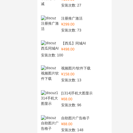
安装次数: 27
注册推广激活
¥299.00
安装次数: 73
【西瓜】同城AI
¥498.00
安装次数: 100
视频图片/软件下载
¥158.00
安装次数: 13
[1314]手机大图显示
¥68.00
安装次数: 96
自助图片广告格子
¥88.00
安装次数: 148