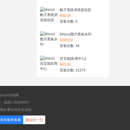
帖子系统浏览器信息
¥35.00
安装次数: 0
Discuz图片黑条水印
¥299.00
安装次数: 34
百宝箱[应用中心]
¥65.00
安装次数: 21275
scuz!分销商
B2-20200047
应用从事任何非法活动
有偿服务客服
微信扫一扫