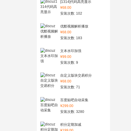
[1314]代码高亮显示
¥68.00
安装次数: 102
优酷视频解析播放
¥68.00
安装次数: 183
文本水印加强
¥99.00
安装次数: 9
自定义版块交易积分
¥68.00
安装次数: 71
百度贴吧自动采集
¥299.00
安装次数: 3280
积分定期加减
¥199.00