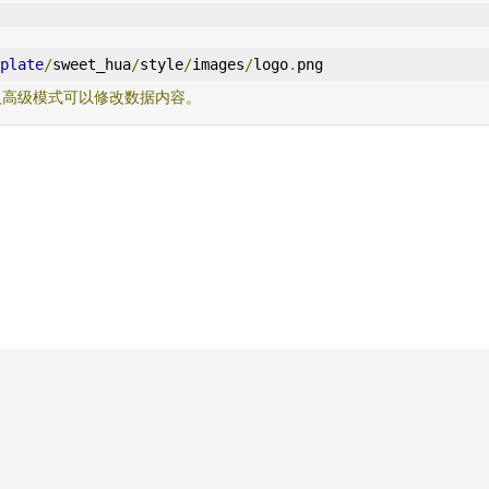
plate
/
sweet_hua
/
style
/
images
/
logo
.
png
入高级模式可以修改数据内容。