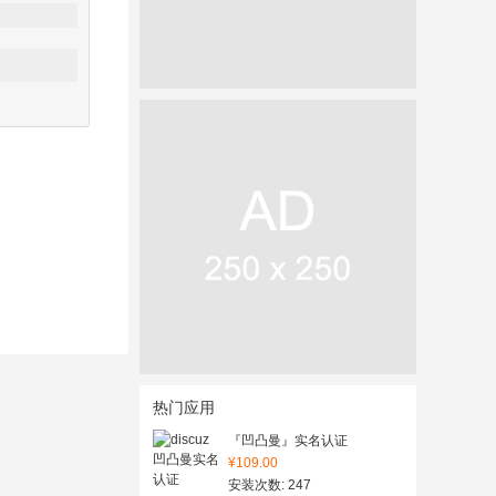
热门应用
『凹凸曼』实名认证
¥109.00
安装次数: 247