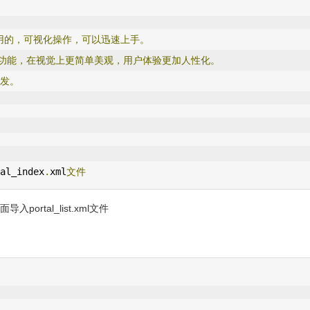
用的，可视化操作，可以迅速上手。
功能，在视觉上更简单美观，用户体验更加人性化。
发。
al_index
.
xml
文件
ortal_list.xml文件