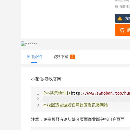
标签分类:
移动属性:
为
应用介绍
资料下载
4
小花仙-游戏官网
[>>演示地址](
http
:
//www.swmoban.top/hu
本模版适合游戏官网社区资讯类网站
注意：免费版只有论坛部分页面商业版包括门户页面