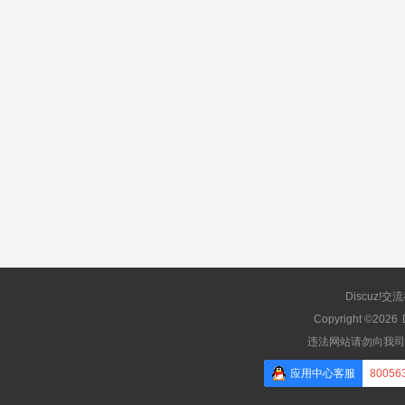
Discuz!交
Copyright ©2026
违法网站请勿向我司
应用中心客服
80056