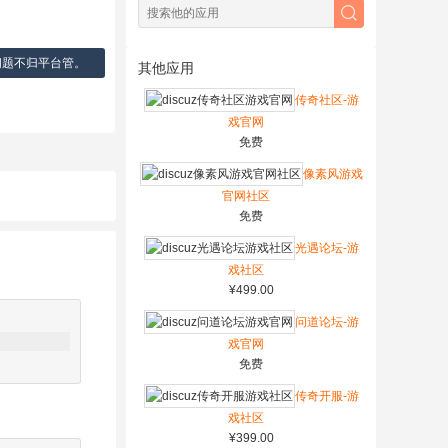
问题不归平台管。
其他应用
传奇社区-游
戏官网
免费
像素风游戏
官网社区
免费
光遇论坛-游
戏社区
¥499.00
问道论坛-游
戏官网
免费
传奇开服-游
戏社区
¥399.00